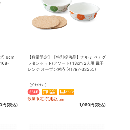
) 8cm
【数量限定】【特別提供品】ナルミ ペアグ
08-
ラタンセット(アソート) 13cm 2人用 電子
レンジ オーブン対応 (41797-33555)
（ｸﾞﾗﾀﾝｾｯﾄ）
数量限定特別提供品
20円(税込)
1,980円(税込)