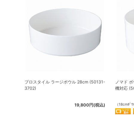
プロスタイル ラージボウル 28cm (50131-
ノマド ボ
3702)
機対応 (50
（18cmﾎﾞｳ
19,800円(税込)