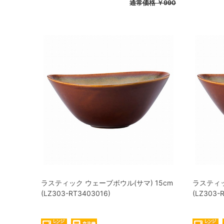
通常価格
￥990
ラスティック ウェーブボウル(サマ) 15cm
ラスティッ
(LZ303-RT3403016)
(LZ303-