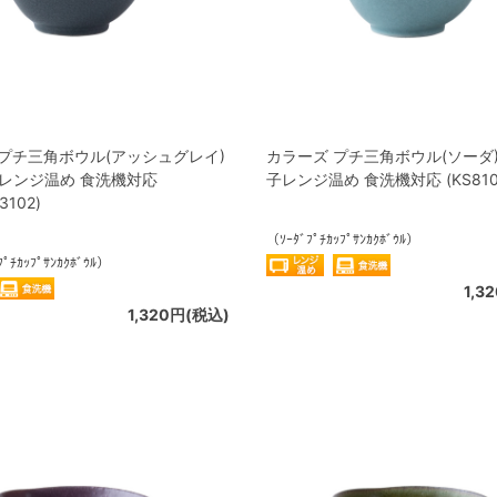
 プチ三角ボウル(アッシュグレイ)
カラーズ プチ三角ボウル(ソーダ) 
子レンジ温め 食洗機対応
子レンジ温め 食洗機対応 (KS8103
3102)
（ｿｰﾀﾞﾌﾟﾁｶｯﾌﾟｻﾝｶｸﾎﾞｳﾙ）
ﾌﾟﾁｶｯﾌﾟｻﾝｶｸﾎﾞｳﾙ）
1,3
1,320円(税込)