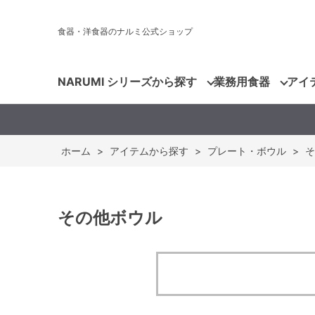
食器・洋食器のナルミ公式ショップ
NARUMI シリーズから探す
業務用食器
アイ
ホーム
>
アイテムから探す
>
プレート・ボウル
>
そ
その他ボウル