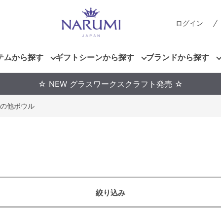
ログイン
テムから探す
ギフトシーンから探す
ブランドから探す
☆ NEW グラスワークスクラフト発売 ☆
の他ボウル
絞り込み