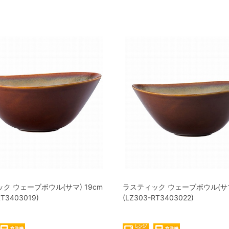
ク ウェーブボウル(サマ) 19cm
ラスティック ウェーブボウル(サマ)
RT3403019)
(LZ303-RT3403022)