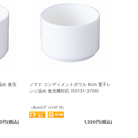
温め 食洗
ノマド コンディメントボウル 8cm 電子レ
ンジ温め 食洗機対応 (50131-3706)
（8cmｺﾝﾃﾞｨﾒﾝﾄﾎﾞｳﾙ）
30円(税込)
1,320円(税込)