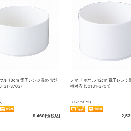
ウル 18cm 電子レンジ温め 食洗
ノマド ボウル 12cm 電子レンジ
131-3703)
機対応 (50131-3704)
ﾙ）
（12cmﾎﾞｳﾙ）
9,460円(税込)
2,5