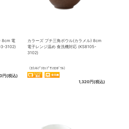
8cm 電
カラーズ プチ三角ボウル(カラメル) 8cm
-3102)
電子レンジ温め 食洗機対応 (KS8105-
3102)
（ｶﾗﾒﾙﾌﾟﾁｶｯﾌﾟｻﾝｶｸﾎﾞｳﾙ）
20円(税込)
1,320円(税込)