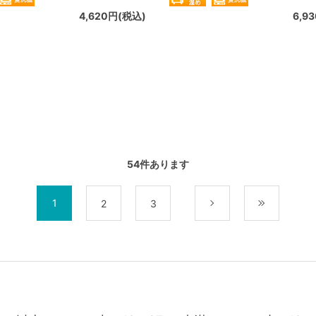
4,620円(税込)
6,9
54
件あります
1
2
3
次
最後