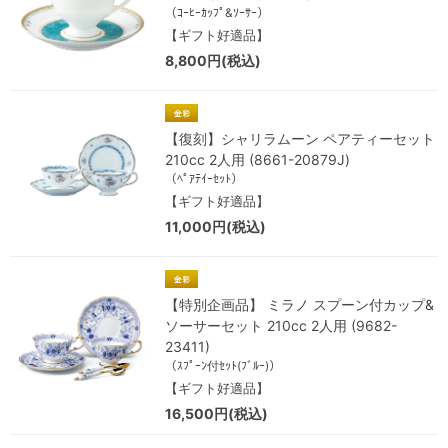
（ｺｰﾋｰｶｯﾌﾟ&ｿｰｻｰ）
【ギフト好適品】
8,800円(税込)
【復刻】シャリラムーン ペアティーセット
210cc 2人用 (8661-20879J)
（ﾍﾟｱﾃｲｰｾｯﾄ）
【ギフト好適品】
11,000円(税込)
【特別企画品】 ミラノ スプーン付カップ&
ソーサーセット 210cc 2人用 (9682-
23411)
（ｽﾌﾟｰﾝ付ｾｯﾄ(ﾌﾞﾙｰ)）
【ギフト好適品】
16,500円(税込)