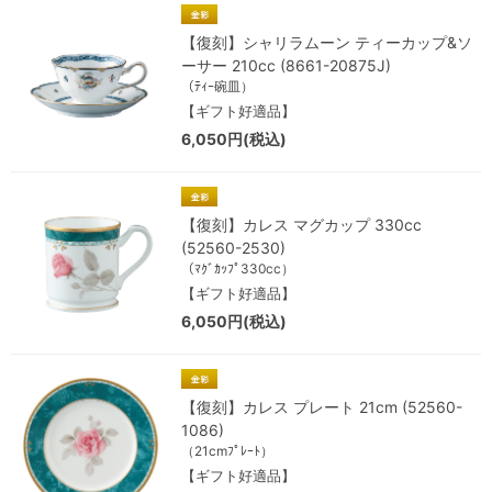
【復刻】シャリラムーン ティーカップ&ソ
ーサー 210cc (8661-20875J)
（ﾃｨｰ碗皿）
【ギフト好適品】
6,050円(税込)
【復刻】カレス マグカップ 330cc
(52560-2530)
（ﾏｸﾞｶｯﾌﾟ330cc）
【ギフト好適品】
6,050円(税込)
【復刻】カレス プレート 21cm (52560-
1086)
（21cmﾌﾟﾚｰﾄ）
【ギフト好適品】