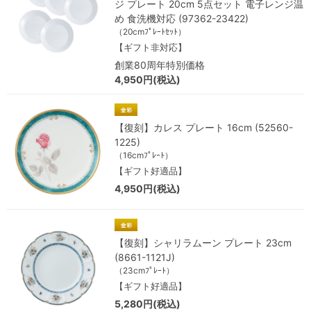
ジ プレート 20cm 5点セット 電子レンジ温
め 食洗機対応 (97362-23422)
（20cmﾌﾟﾚｰﾄｾｯﾄ）
【ギフト非対応】
創業80周年特別価格
4,950円(税込)
【復刻】カレス プレート 16cm (52560-
1225)
（16cmﾌﾟﾚｰﾄ）
【ギフト好適品】
4,950円(税込)
【復刻】シャリラムーン プレート 23cm
(8661-1121J)
（23cmﾌﾟﾚｰﾄ）
【ギフト好適品】
5,280円(税込)