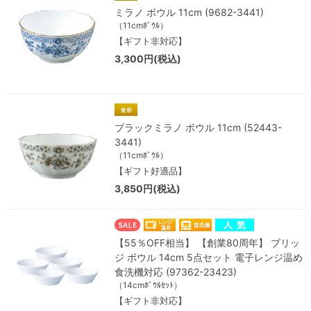
ミラノ ボウル 11cm (9682-3441)
（11cmﾎﾞｳﾙ）
【ギフト非対応】
3,300円(税込)
ブラックミラノ ボウル 11cm (52443-
3441)
（11cmﾎﾞｳﾙ）
【ギフト好適品】
3,850円(税込)
【55％OFF相当】 【創業80周年】 ブリッ
ジ ボウル 14cm 5点セット 電子レンジ温め
食洗機対応 (97362-23423)
（14cmﾎﾞｳﾙｾｯﾄ）
【ギフト非対応】