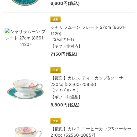
6,600円(税込)
シャリラムーン プレート 27cm (8661-
1120)
（27cmﾌﾟﾚｰﾄ）
【ギフト非対応】
7,150円(税込)
【復刻】カレス ティーカップ&ソーサー
230cc (52560-20858)
（ﾃｨｰｶｯﾌﾟ&ｿｰｻｰ）
【ギフト好適品】
8,800円(税込)
【復刻】カレス コーヒーカップ&ソーサー
210cc (52560-20857)