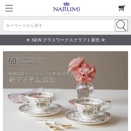
キーワードから探す
☆ NEW グラスワークスクラフト発売 ☆