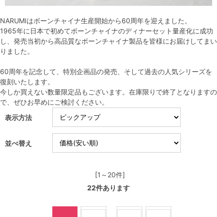
NARUMIはボーンチャイナ生産開始から60周年を迎えました。
1965年に日本で初めてボーンチャイナのディナーセット量産化に成功
し、発売当初から高品質なボーンチャイナ製品を皆様にお届けしてまい
りました。
60周年を記念して、特別企画品の発売、そして過去の人気シリーズを
復刻いたします。
今しか買えない数量限定品もございます。在庫限りで終了となりますの
で、ぜひお早めにご検討ください。
表示方法
並べ替え
[1～20件]
22
件あります