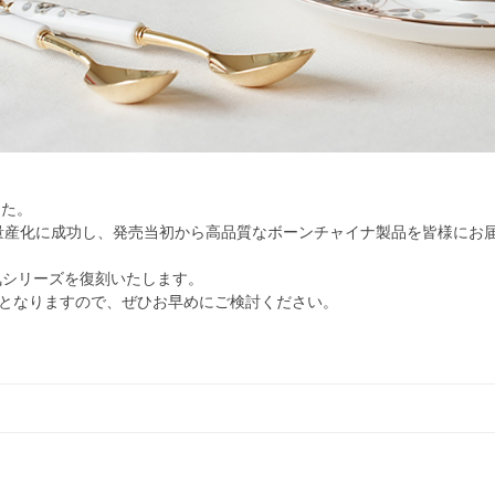
した。
ト量産化に成功し、発売当初から高品質なボーンチャイナ製品を皆様にお
気シリーズを復刻いたします。
となりますので、ぜひお早めにご検討ください。