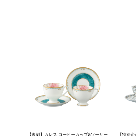
【復刻】カレス コーヒーカップ&ソーサー
【特別企