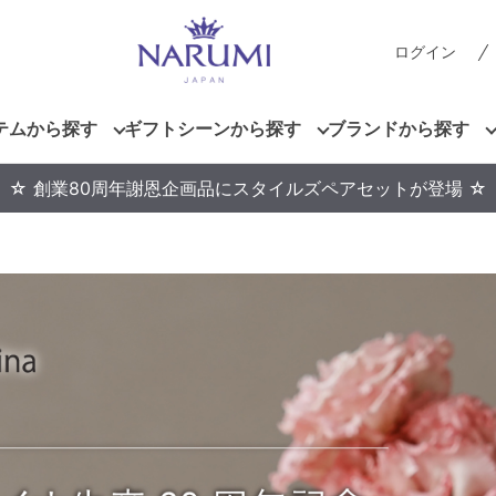
ログイン
テムから探す
ギフトシーンから探す
ブランドから探す
☆ 創業80周年謝恩企画品にスタイルズペアセットが登場 ☆