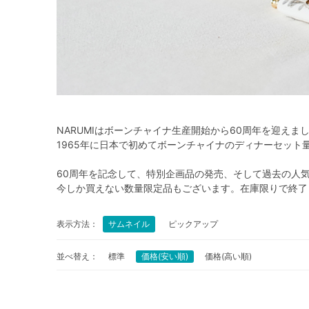
NARUMIはボーンチャイナ生産開始から60周年を迎えま
1965年に日本で初めてボーンチャイナのディナーセッ
60周年を記念して、特別企画品の発売、そして過去の人
今しか買えない数量限定品もございます。在庫限りで終了
表示方法：
サムネイル
ピックアップ
並べ替え：
標準
価格(安い順)
価格(高い順)