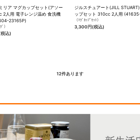
ミリア マグカップセット(アソー
ジルスチュアート(JILL STUART
0cc 2人用 電子レンジ温め 食洗機
ップセット 310cc 2人用 (41635-
（ﾏｸﾞｶｯﾌﾟｾｯﾄ）
04-23165P)
ﾏｸﾞ）
3,300円(税込)
(税込)
12
件あります