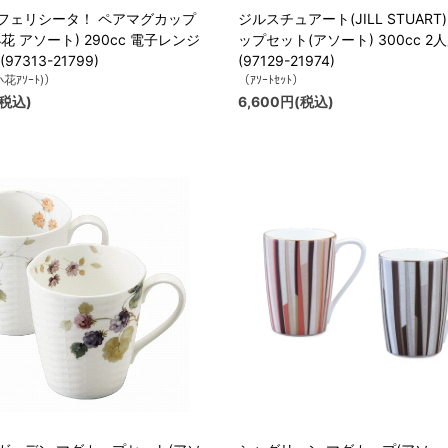
フェリシータ！ ペアマグカップ
ジルスチュアート(JILL STUART
花 アソート) 290cc 電子レンジ
ップセット(アソート) 300cc 2
97313-21799)
(97129-21974)
小花ｱｿｰﾄ)）
（ｱｿｰﾄｾｯﾄ）
(税込)
6,600円(税込)