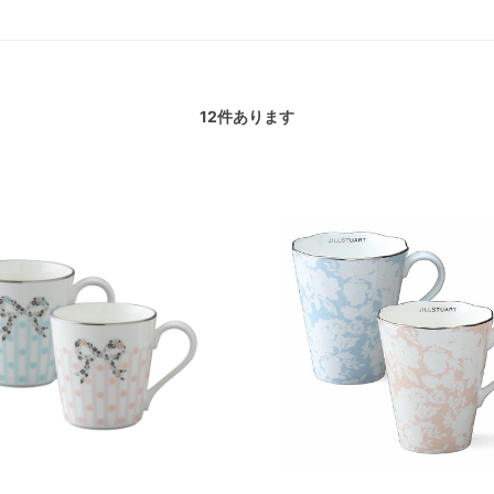
12
件あります