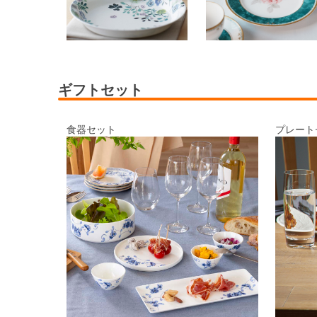
ギフトセット
食器セット
プレート