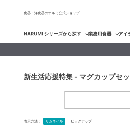
食器・洋食器のナルミ公式ショップ
NARUMI シリーズから探す
業務用食器
アイ
新生活応援特集 - マグカップセ
表示方法：
サムネイル
ピックアップ