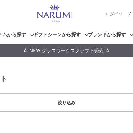
ログイン
テムから探す
ギフトシーンから探す
ブランドから探す
☆ NEW グラスワークスクラフト発売 ☆
ット
絞り込み