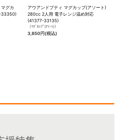
) マグカ
アウアンドプティ マグカップ(アソート)
33350)
280cc 2人用 電子レンジ温め対応
(41377-33135)
（ﾏｸﾞｶｯﾌﾟ(ｱｿｰﾄ)）
3,850円(税込)