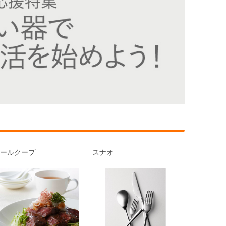
クールクープ
スナオ