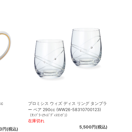
c
プロミシス ウィズ ディス リング タンブラ
ー ペア 290cc (WW26-58310700123)
（ﾀﾝﾌﾞﾗｰ(ｳｨｽﾞﾃﾞｨｽﾘﾝｸﾞ)）
在庫切れ
5,500円(税込)
50円(税込)