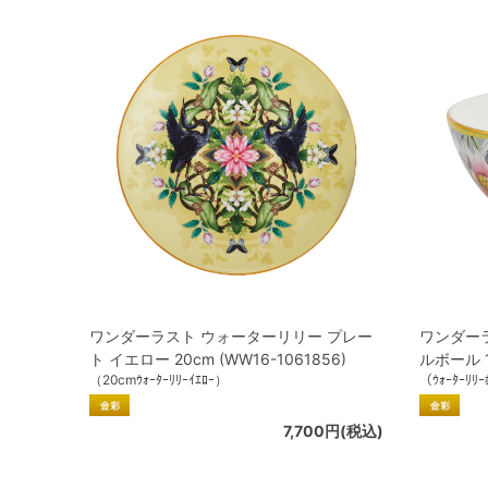
ワンダーラスト ウォーターリリー プレー
ワンダー
ト イエロー 20cm (WW16-1061856)
ルボール 11
（20cmｳｫｰﾀｰﾘﾘｰｲｴﾛｰ）
（ｳｫｰﾀｰﾘﾘｰ
7,700円(税込)