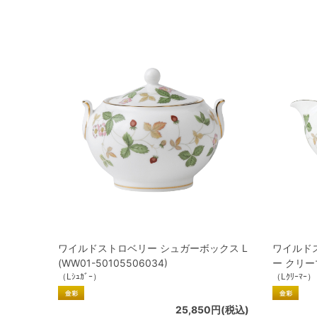
ワイルドストロベリー シュガーボックス L
ワイルド
(WW01-50105506034)
ー クリーマ
（Lｼｭｶﾞｰ）
（Lｸﾘｰﾏｰ）
25,850円(税込)