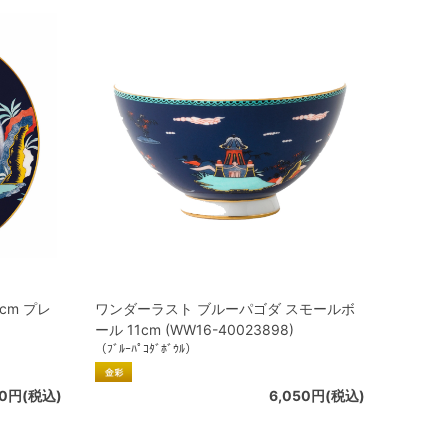
cm プレ
ワンダーラスト ブルーパゴダ スモールボ
ール 11cm (WW16-40023898)
（ﾌﾞﾙｰﾊﾟｺﾀﾞﾎﾞｳﾙ）
00円(税込)
6,050円(税込)