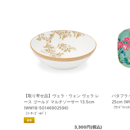
【取り寄せ品】ヴェラ・ウォン ヴェラ レ
バタフラ
ース ゴールド マルチソーサー 13.5cm
25cm (W
（ｻﾝﾄﾞｳｨｯﾁ
(WW18-50146902596)
（ｿｰｻｰｺﾞｰﾙﾄﾞ）
3,300円(税込)