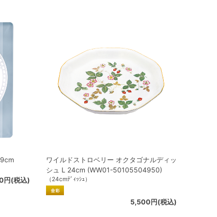
9cm
ワイルドストロベリー オクタゴナルディッ
シュ L 24cm (WW01-50105504950)
（24cmﾃﾞｨｯｼｭ）
00円(税込)
5,500円(税込)