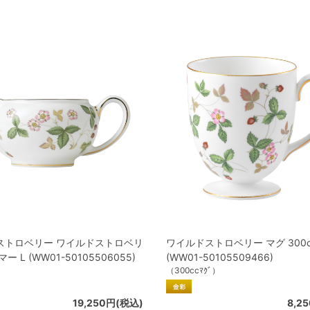
ストロベリー ワイルドストロベリ
ワイルドストロベリー マグ 300c
ー L (WW01-50105506055)
(WW01-50105509466)
（300ccﾏｸﾞ）
19,250円(税込)
8,2