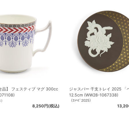
品】 フェスティブ マグ 300cc
ジャスパー 干支トレイ 2025 「
071108)
12.5cm (WW28-1067338)
c）
（ｴﾄﾍﾋﾞ2025）
8,250円(税込)
13,2