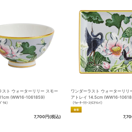
ラスト ウォーターリリー スモー
ワンダーラスト ウォーターリリー
cm (WW16-1061859)
アトレイ 14.5cm (WW16-10618
ﾎﾞｳﾙ）
（ｳｫｰﾀｰﾘﾘｰｽｸｴｱﾄﾚｲ）
7,700円(税込)
7,7