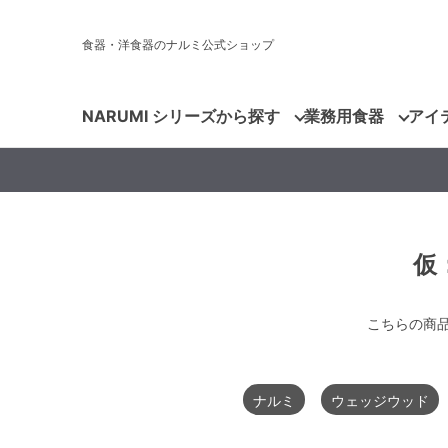
食器・洋食器のナルミ公式ショップ
NARUMI シリーズから探す
業務用食器
アイ
仮
こちらの商
ナルミ
ウェッジウッド