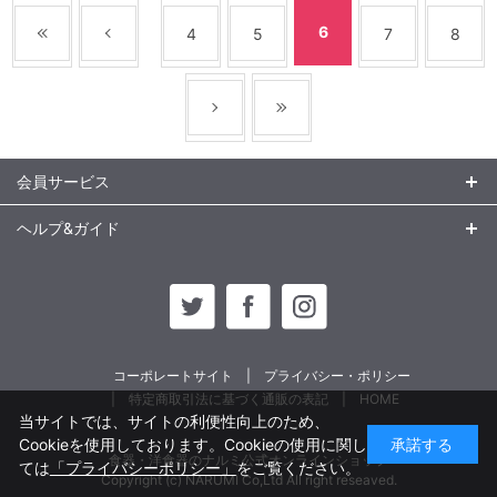
6
4
5
7
8
会員サービス
ヘルプ&ガイド
コーポレートサイト
プライバシー・ポリシー
特定商取引法に基づく通販の表記
HOME
当サイトでは、サイトの利便性向上のため、
Cookieを使用しております。Cookieの使用に関し
承諾する
食器・洋食器のナルミ公式オンラインショップ
ては
「プライバシーポリシー」
をご覧ください。
Copyright (c) NARUMI Co,Ltd All right reseaved.