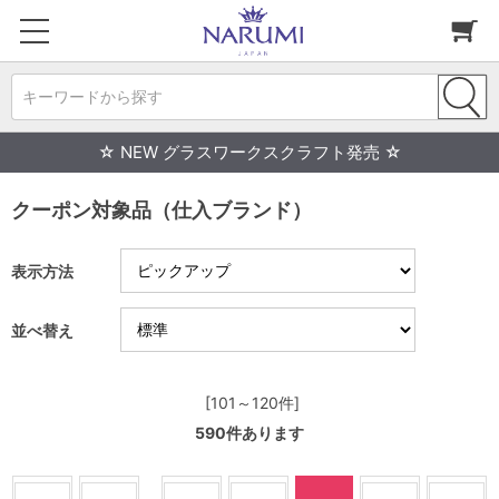
キーワードから探す
☆ NEW グラスワークスクラフト発売 ☆
クーポン対象品（仕入ブランド）
表示方法
並べ替え
[101～120件]
590
件あります