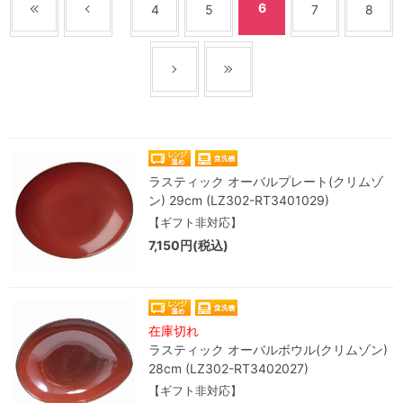
6
4
5
7
8
ラスティック オーバルプレート(クリムゾ
ン) 29cm (LZ302-RT3401029)
【ギフト非対応】
7,150円(税込)
在庫切れ
ラスティック オーバルボウル(クリムゾン)
28cm (LZ302-RT3402027)
【ギフト非対応】