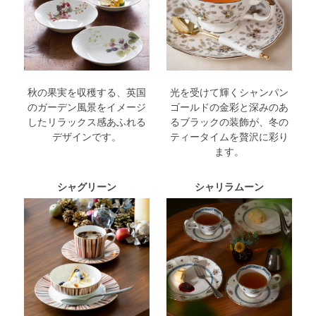
秋の果実を収穫する、英国
光を受けて輝くシャンパン
のガーデン風景をイメージ
ゴールドの金彩と深みのあ
したリラックス感あふれる
るブラックの装飾が、冬の
デザインです。
ティータイムを贅沢に彩り
ます。
シャグリーン
シャリラムーン