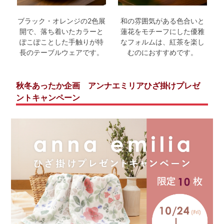
ブラック・オレンジの2色展
和の雰囲気がある色合いと
開で、落ち着いたカラーと
蓮花をモチーフにした優雅
ぽこぽことした手触りが特
なフォルムは、紅茶を楽し
長のテーブルウェアです。
むのにおすすめです。
秋冬あったか企画
アンナエミリアひざ掛けプレゼ
ントキャンペーン