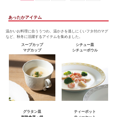
あったかアイテム
温かいお料理に合ううつわ、温かさを逃しにくいフタ付のマグ
など、秋冬に活躍するアイテムを集めました。
スープカップ
シチュー皿
マグカップ
シチューボウル
グラタン皿
ティーポット
耐熱食器・鍋
ティーセット