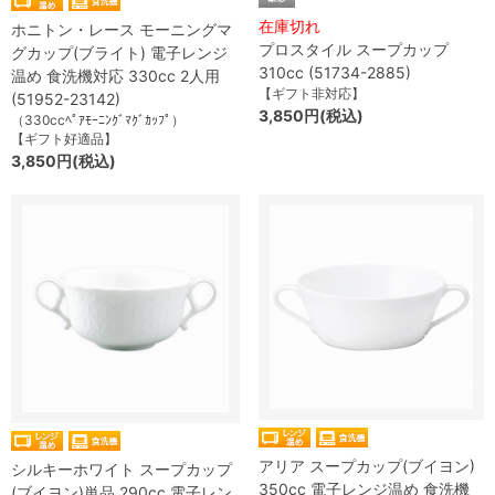
在庫切れ
ホニトン・レース モーニングマ
プロスタイル スープカップ
グカップ(ブライト) 電子レンジ
310cc (51734-2885)
温め 食洗機対応 330cc 2人用
【ギフト非対応】
(51952-23142)
3,850円(税込)
（330ccﾍﾟｱﾓｰﾆﾝｸﾞﾏｸﾞｶｯﾌﾟ）
【ギフト好適品】
3,850円(税込)
アリア スープカップ(ブイヨン)
シルキーホワイト スープカップ
350cc 電子レンジ温め 食洗機
(ブイヨン)単品 290cc 電子レン