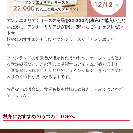
アンナエミリアシリーズの商品を22,000円(税込)ご購入いただ
いた方に『アンナエミリアひざ掛け（野いちご）』をプレゼン
ト☆
秋冬におすすめのもうひとつのシリーズが『アンナエミリ
ア』。
フィンランドの冬景色が描かれたうつわや、オーブンにも使え
る耐熱磁器など、この季節に活躍するアイテムが盛り沢山！
四季を感じられる色とりどりのデザインが多く、きっとお気に
入りのうつわが見つかるはずです。
お得なこの機会に、食卓も秋冬仕様に衣替えしてみてはいかが
でしょうか。
秋冬におすすめのうつわ TOPへ