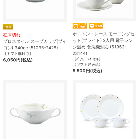
ホニトン・レース モーニングセ
在庫切れ
ット(ブライト) 2人用 電子レン
プロスタイル スープカップ(ブイ
ジ温め 食洗機対応 (51952-
ヨン) 340cc (51035-2428)
23144)
【ギフト非対応】
（ﾍﾟｱﾓｰﾆﾝｸﾞｾｯﾄ）
6,050円(税込)
【ギフト好適品】
5,500円(税込)