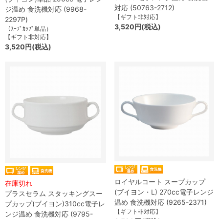
対応 (50763-2712)
ジ温め 食洗機対応 (9968-
【ギフト非対応】
2297P)
3,520円(税込)
（ｽｰﾌﾟｶｯﾌﾟ単品）
【ギフト非対応】
3,520円(税込)
ロイヤルコート スープカップ
在庫切れ
(ブイヨン・L) 270cc電子レンジ
プラスセラム スタッキングスー
温め 食洗機対応 (9265-2371)
プカップ(ブイヨン)310cc電子レ
【ギフト非対応】
ンジ温め 食洗機対応 (9795-