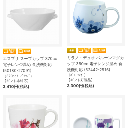
ミラノ・デュオ バルーンマグカ
エスプリ スープカップ 370cc
ップ 360cc 電子レンジ温め 食
電子レンジ温め 食洗機対応
洗機対応 (52442-2816)
(50180-27091)
（ﾊﾞﾙｰﾝﾏｸﾞ）
（370ccｽｰﾌﾟｶｯﾌﾟ）
【ギフト好適品】
【ギフト非対応】
3,300円(税込)
3,410円(税込)