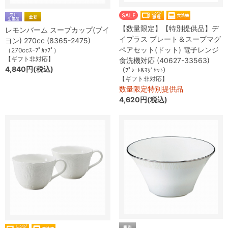
【数量限定】【特別提供品】デ
レモンバーム スープカップ(ブイ
イプラス プレート＆スープマグ
ヨン) 270cc (8365-2475)
ペアセット(ドット) 電子レンジ
（270ccｽｰﾌﾟｶｯﾌﾟ）
【ギフト非対応】
食洗機対応 (40627-33563)
4,840円(税込)
（ﾌﾟﾚｰﾄ&ﾏｸﾞｾｯﾄ）
【ギフト非対応】
数量限定特別提供品
4,620円(税込)