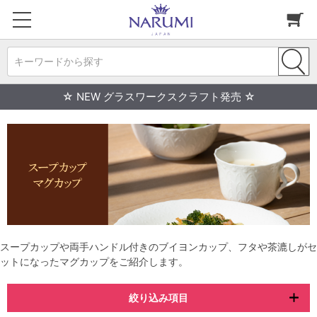
キーワードから探す
☆ NEW グラスワークスクラフト発売 ☆
スープカップや両手ハンドル付きのブイヨンカップ、フタや茶漉しがセ
ットになったマグカップをご紹介します。
絞り込み項目