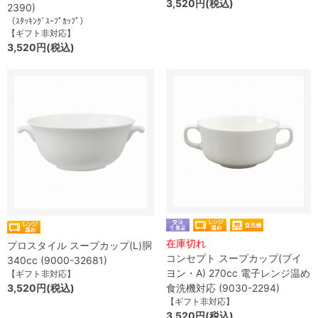
3,520円(税込)
2390)
（ｽﾀｯｷﾝｸﾞｽｰﾌﾟｶｯﾌﾟ）
【ギフト非対応】
3,520円(税込)
在庫切れ
プロスタイル スープカップ(L)胴
コンセプト スープカップ(ブイ
340cc (9000-32681)
ヨン・A) 270cc 電子レンジ温め
【ギフト非対応】
3,520円(税込)
食洗機対応 (9030-2294)
【ギフト非対応】
3,520円(税込)