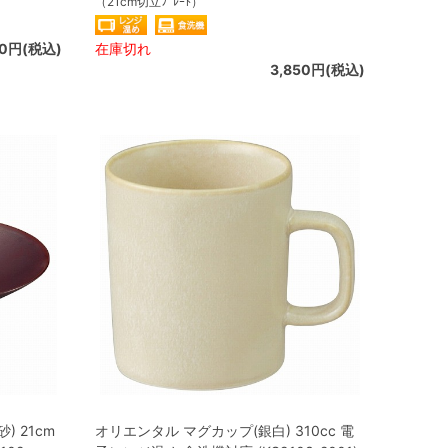
（21cm切立ﾌﾟﾚｰﾄ）
50円(税込)
在庫切れ
3,850円(税込)
 21cm
オリエンタル マグカップ(銀白) 310cc 電