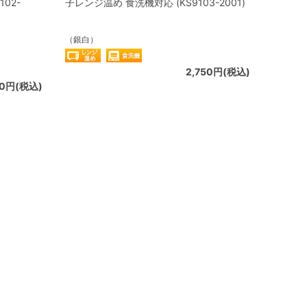
02-
子レンジ温め 食洗機対応 (KS9103-2001)
（銀白）
2,750円(税込)
50円(税込)