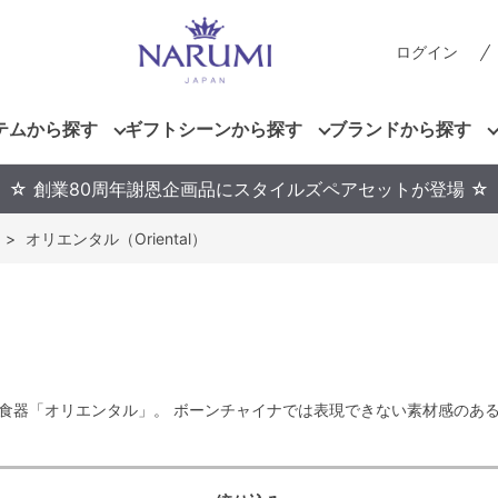
ログイン
テムから探す
ギフトシーンから探す
ブランドから探す
☆ 創業80周年謝恩企画品にスタイルズペアセットが登場 ☆
>
オリエンタル（Oriental）
食器「オリエンタル」。 ボーンチャイナでは表現できない素材感のあ