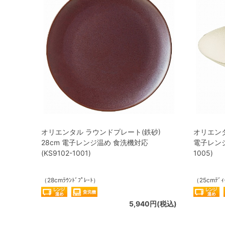
オリエンタル ラウンドプレート(鉄砂)
オリエンタ
28cm 電子レンジ温め 食洗機対応
電子レンジ
(KS9102-1001)
1005)
（28cmﾗｳﾝﾄﾞﾌﾟﾚｰﾄ）
（25cmﾃﾞｨ
5,940円(税込)