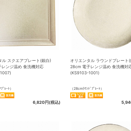
ル スクエアプレート(銀白)
オリエンタル ラウンドプレート(
電子レンジ温め 食洗機対応
28cm 電子レンジ温め 食洗機対
1007)
(KS9103-1001)
ｱﾌﾟﾚｰﾄ）
（28cmﾗｳﾝﾄﾞﾌﾟﾚｰﾄ）
6,820円(税込)
5,9