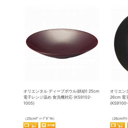
オリエンタル ディープボウル(鉄砂) 25cm
オリエンタ
電子レンジ温め 食洗機対応 (KS9102-
26cm 
1005)
(KS9100-
（25cmﾃﾞｨｰﾌﾟﾎﾞｳﾙ）
（26cmﾗｳﾝ