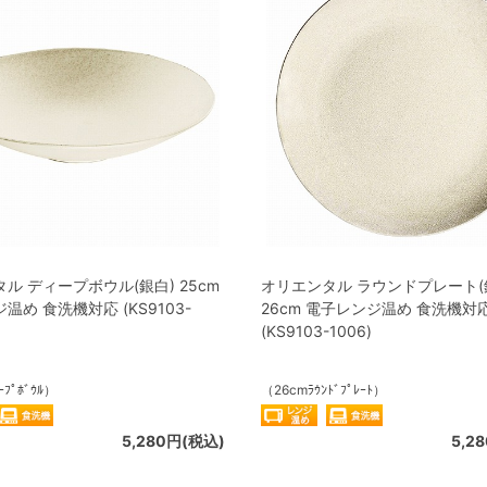
ル ディープボウル(銀白) 25cm
オリエンタル ラウンドプレート(
温め 食洗機対応 (KS9103-
26cm 電子レンジ温め 食洗機対
(KS9103-1006)
ｰﾌﾟﾎﾞｳﾙ）
（26cmﾗｳﾝﾄﾞﾌﾟﾚｰﾄ）
5,280円(税込)
5,2