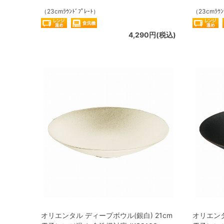
（23cmﾗｳﾝﾄﾞﾌﾟﾚｰﾄ）
（23cmﾗｳﾝ
4,290円(税込)
オリエンタル ディープボウル(銀白) 21cm
オリエンタ