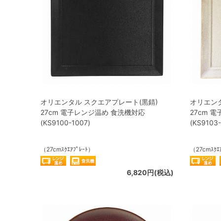
オリエンタル スクエアプレート(黒錆)
オリエンタ
27cm 電子レンジ温め 食洗機対応
27cm 
(KS9100-1007)
(KS9103-
（27cmｽｸｴｱﾌﾟﾚｰﾄ）
（27cmｽｸｴ
6,820円(税込)