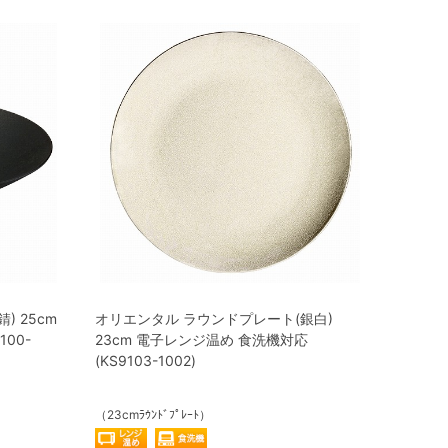
 25cm
オリエンタル ラウンドプレート(銀白)
00-
23cm 電子レンジ温め 食洗機対応
(KS9103-1002)
（23cmﾗｳﾝﾄﾞﾌﾟﾚｰﾄ）