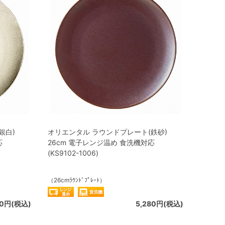
銀白)
オリエンタル ラウンドプレート(鉄砂)
応
26cm 電子レンジ温め 食洗機対応
(KS9102-1006)
（26cmﾗｳﾝﾄﾞﾌﾟﾚｰﾄ）
80円(税込)
5,280円(税込)