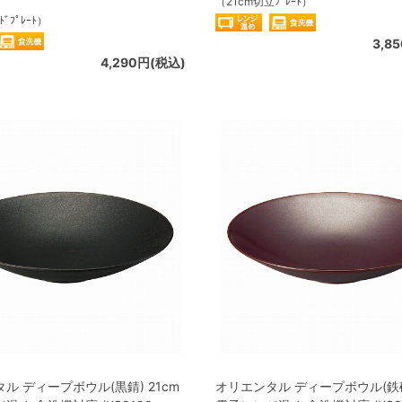
（21cm切立ﾌﾟﾚｰﾄ）
ﾄﾞﾌﾟﾚｰﾄ）
3,8
4,290円(税込)
ル ディープボウル(黒錆) 21cm
オリエンタル ディープボウル(鉄砂)