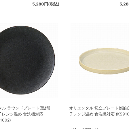
5,280円(税込)
5,2
ル ラウンドプレート(黒錆)
オリエンタル 切立プレート(銀白) 
電子レンジ温め 食洗機対応
子レンジ温め 食洗機対応 (KS9103
1002)