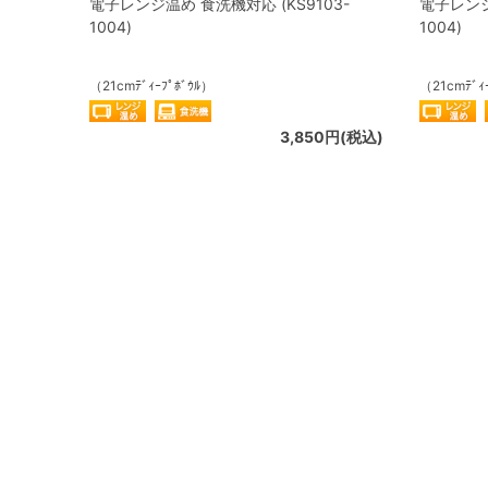
電子レンジ温め 食洗機対応 (KS9103-
電子レンジ
1004)
1004)
（21cmﾃﾞｨｰﾌﾟﾎﾞｳﾙ）
（21cmﾃﾞｨ
3,850円(税込)