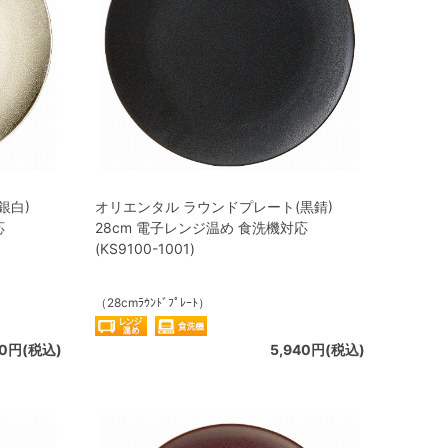
銀白)
オリエンタル ラウンドプレート(黒錆)
応
28cm 電子レンジ温め 食洗機対応
(KS9100-1001)
（28cmﾗｳﾝﾄﾞﾌﾟﾚｰﾄ）
40円(税込)
5,940円(税込)