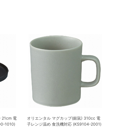
21cm 電
オリエンタル マグカップ(銀鼠) 310cc 電
-1010)
子レンジ温め 食洗機対応 (KS9104-2001)