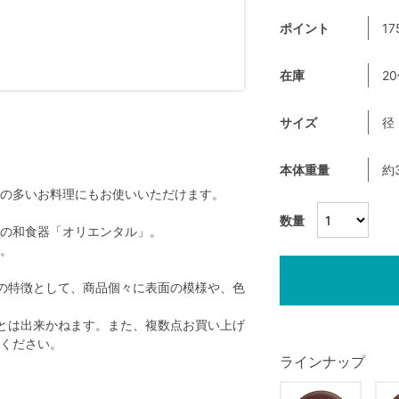
ポイント
17
在庫
2
サイズ
径
本体重量
約
の多いお料理にもお使いいただけます。
数量
の和食器「オリエンタル」。
。
の特徴として、商品個々に表面の模様や、色
とは出来かねます。また、複数点お買い上げ
ください。
ラインナップ