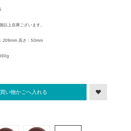
5
0個以上在庫ございます。
：209mm 高さ：50mm
390g
買い物かごへ入れる