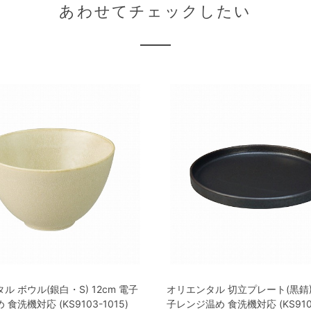
あわせてチェックしたい
ル ボウル(銀白・S) 12cm 電子
オリエンタル 切立プレート(黒錆) 
食洗機対応 (KS9103-1015)
子レンジ温め 食洗機対応 (KS9100