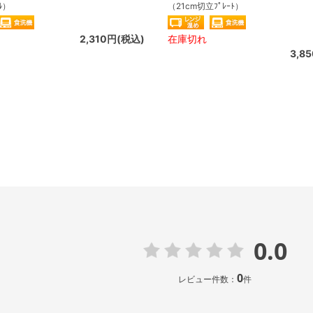
ﾙ）
（21cm切立ﾌﾟﾚｰﾄ）
2,310円(税込)
在庫切れ
3,8
0.0
0
レビュー件数：
件