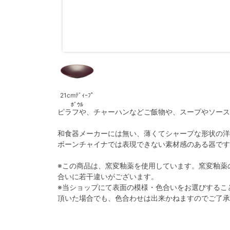
21cmﾃﾞｨｰﾌﾟ
ﾎﾞｳﾙ
ピラフや、チャーハンなどご飯物や、スープやソース
和食器メーカーには無い、薄くてシャープな形状の洋
ボーンチャイナでは表現できない素材感のある器です
※この商品は、窯変釉薬を使用しています。窯変釉薬
合いに若干違いがございます。
※当ショップにて表面の模様・色合いをお選びするこ
頂いた場合でも、色合わせは出来かねますのでご了承