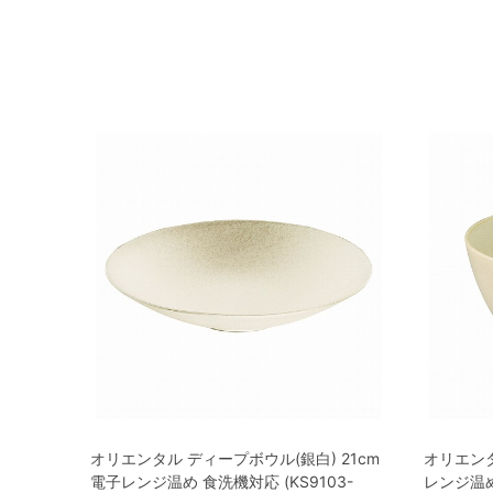
オリエンタル ディープボウル(銀白) 21cm
オリエンタ
電子レンジ温め 食洗機対応 (KS9103-
レンジ温め 