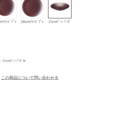
mﾗｳﾝﾄﾞﾌﾟﾚ
28cmﾗｳﾝﾄﾞﾌﾟﾚ
21cmﾃﾞｨｰﾌﾟﾎﾞ
ｰﾄ
ｰﾄ
ｳﾙ
cmﾃﾞｨｰﾌﾟﾎﾞｳﾙ
この商品について問い合わせる