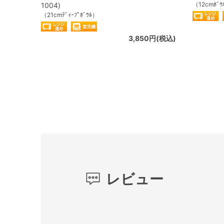
（12cmﾎﾞｳ
1004)
（21cmﾃﾞｨｰﾌﾟﾎﾞｳﾙ）
3,850円(税込)
レビュー