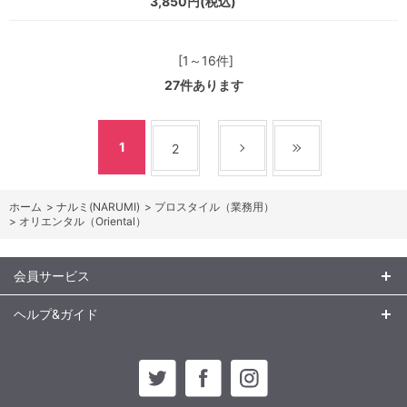
3,850円(税込)
[1～16件]
27
件あります
1
2
ホーム
>
ナルミ(NARUMI)
>
プロスタイル（業務用）
>
オリエンタル（Oriental）
会員サービス
ヘルプ&ガイド