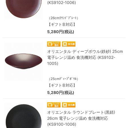
(KS9102-1006)
（26cmﾗｳﾝﾄﾞﾌﾟﾚｰﾄ）
【ギフト非対応】
5,280円(税込)
オリエンタル ディープボウル(鉄砂) 25cm
電子レンジ温め 食洗機対応 (KS9102-
1005)
（25cmﾃﾞｨｰﾌﾟﾎﾞｳﾙ）
【ギフト非対応】
5,280円(税込)
オリエンタル ラウンドプレート(黒錆)
26cm 電子レンジ温め 食洗機対応
(KS9100-1006)