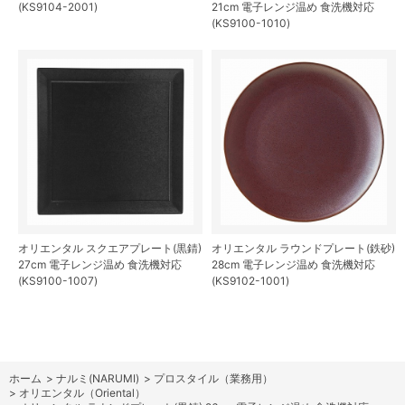
(KS9104-2001)
21cm 電子レンジ温め 食洗機対応
(KS9100-1010)
オリエンタル スクエアプレート(黒錆)
オリエンタル ラウンドプレート(鉄砂)
27cm 電子レンジ温め 食洗機対応
28cm 電子レンジ温め 食洗機対応
(KS9100-1007)
(KS9102-1001)
ホーム
>
ナルミ(NARUMI)
>
プロスタイル（業務用）
>
オリエンタル（Oriental）