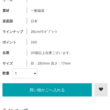
素材
一般磁器
原産国
日本
ラインナップ
26cmﾗｳﾝﾄﾞﾌﾟﾚｰﾄ
ポイント
240
在庫
20個以上在庫ございます。
サイズ
径：260mm 高さ：17mm
数量