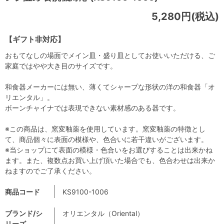
5,280円(税込)
【ギフト非対応】
おもてなしの場面でメイン皿・盛り皿としてお使いいただける、ご
家庭ではやや大き目のサイズです。
和食器メーカーには無い、薄くてシャープな形状の洋の和食器「オ
リエンタル」。
ボーンチャイナでは表現できない素材感のある器です。
※この商品は、窯変釉薬を使用しています。窯変釉薬の特徴とし
て、商品個々に表面の模様や、色合いに若干違いがございます。
※当ショップにて表面の模様・色合いをお選びすることは出来かね
ます。また、複数点お買い上げ頂いた場合でも、色合わせは出来か
ねますのでご了承ください。
商品コード
KS9100-1006
ブランド/シ
オリエンタル（Oriental）
リーズ