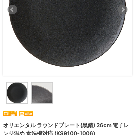
オリエンタル ラウンドプレート(黒錆) 26cm 電子レ
ンジ温め 食洗機対応 (KS9100-1006)