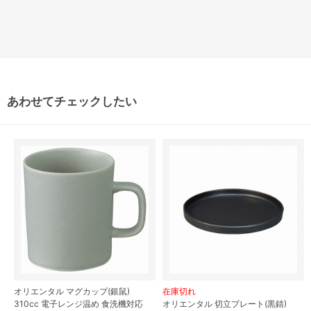
あわせてチェックしたい
オリエンタル マグカップ(銀鼠)
在庫切れ
310cc 電子レンジ温め 食洗機対応
オリエンタル 切立プレート(黒錆)