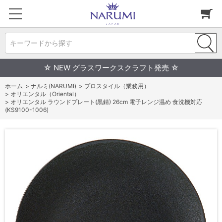
キーワードから探す
☆ NEW グラスワークスクラフト発売 ☆
ホーム
>
ナルミ(NARUMI)
>
プロスタイル（業務用）
>
オリエンタル（Oriental）
>
オリエンタル ラウンドプレート(黒錆) 26cm 電子レンジ温め 食洗機対応
(KS9100-1006)