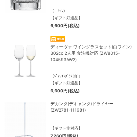
（ﾓｰｼｮﾝ）
【ギフト好適品】
6,600円(税込)
ディーヴァ ワイングラスセット(白ワイン)
302cc 2人用 食洗機対応 (ZW8015-
104593AW2)
（ﾍﾟｱﾜｲﾝｸﾞﾗｽ(白)）
【ギフト好適品】
6,600円(税込)
デカンタ(デキャンタ)ドライヤー
(ZW2781-111981)
【ギフト非対応】
7,260円(税込)