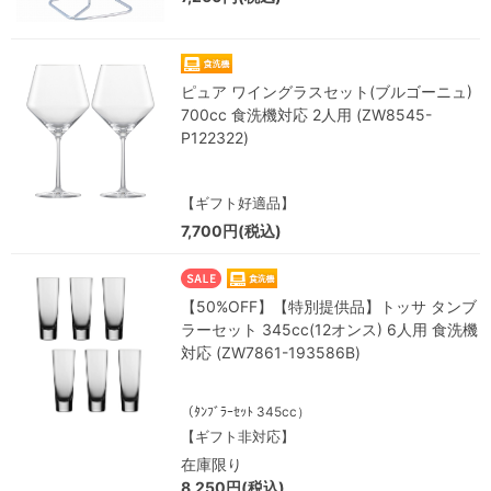
ピュア ワイングラスセット(ブルゴーニュ)
700cc 食洗機対応 2人用 (ZW8545-
P122322)
【ギフト好適品】
7,700円(税込)
【50%OFF】【特別提供品】トッサ タンブ
ラーセット 345cc(12オンス) 6人用 食洗機
対応 (ZW7861-193586B)
（ﾀﾝﾌﾞﾗｰｾｯﾄ 345cc）
【ギフト非対応】
在庫限り
8,250円(税込)