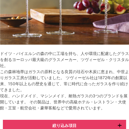
ドイツ・バイエルンの森の中に工場を持ち、人や環境に配慮したグラス
を創るヨーロッパ最大級のグラスメーカー、ツヴィーゼル・クリスタル
社。
この森林地帯はガラスの原料となる良質の珪石や木炭に恵まれ、中世よ
りガラス工房が活動していました。 ツヴィーゼル社は1872年の創業以
来、150年以上もの歴史を通じて、常に時代に合ったガラスを作り続け
てきました。
現在、ハンドメイド、マシンメイド、耐熱ガラスの3つのブランドを展
開しています。 その製品は、世界中の高級ホテル・レストラン・大使
館・王室・航空会社・豪華客船などで愛用されています。
絞り込み項目