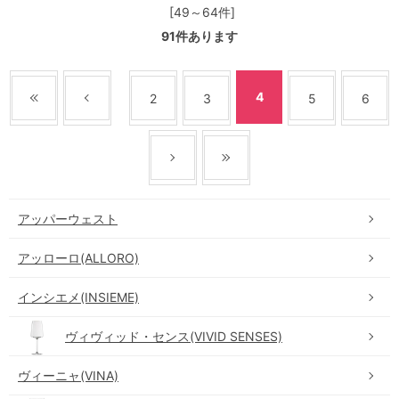
[49～64件]
91
件あります
4
2
3
5
6
アッパーウェスト
アッローロ(ALLORO)
インシエメ(INSIEME)
ヴィヴィッド・センス(VIVID SENSES)
ヴィーニャ(VINA)