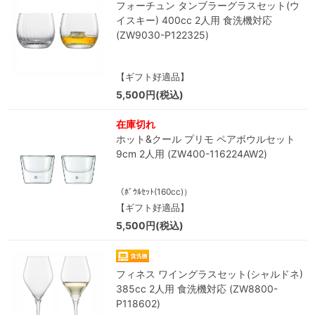
フォーチュン タンブラーグラスセット(ウ
イスキー) 400cc 2人用 食洗機対応
(ZW9030-P122325)
【ギフト好適品】
5,500円(税込)
在庫切れ
ホット&クール プリモ ペアボウルセット
9cm 2人用 (ZW400-116224AW2)
（ﾎﾞｳﾙｾｯﾄ(160cc)）
【ギフト好適品】
5,500円(税込)
フィネス ワイングラスセット(シャルドネ)
385cc 2人用 食洗機対応 (ZW8800-
P118602)