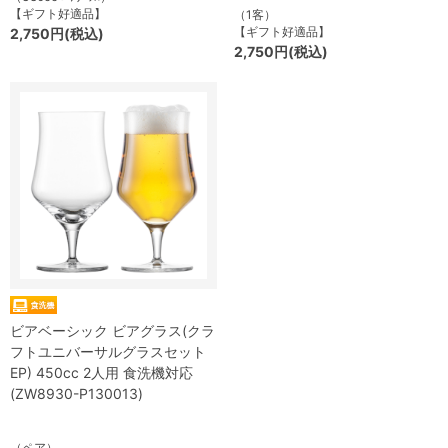
【ギフト好適品】
（1客）
【ギフト好適品】
2,750円(税込)
2,750円(税込)
ビアベーシック ビアグラス(クラ
フトユニバーサルグラスセット
EP) 450cc 2人用 食洗機対応
(ZW8930-P130013)
（ペア）