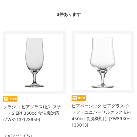
3
件あります
ビアベーシック ビアグラス(ク
クラシコ ビアグラス(ピルスナ
ラフトユニバーサルグラス EP)
ー・S EP) 360cc 食洗機対応
450cc 食洗機対応 (ZW8930-
(ZW8213-123659)
130013)
（380ccﾋﾞｱｸﾞﾗｽ）