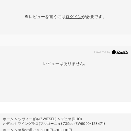
※レビューを書くには
ログイン
が必要です。
レビューはありません。
ホーム
>
ツヴィーゼル(ZWIESEL)
>
デュオ(DUO)
>
デュオ ワイングラス(ブルゴーニュ) 739cc (ZW9090-123471)
ホーム
>
価格で選ぶ
>
5000円～10,000円