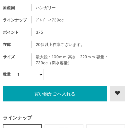
原産国
ハンガリー
ラインナップ
ﾌﾞﾙｺﾞｰﾆｭ739cc
ポイント
375
在庫
20個以上在庫ございます。
サイズ
最大径：109ｍｍ 高さ：229ｍｍ 容量：
739cc（満水容量）
数量
ラインナップ