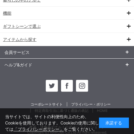
機能
ギフトシーンで選ぶ
アイテムから探す
会員サービス
ヘルプ&ガイド
コーポレートサイト
プライバシー・ポリシー
特定商取引法に基づく通販の表記
HOME
当サイトでは、サイトの利便性向上のため、
Cookieを使用しております。Cookieの使用に関し
承諾する
食器・洋食器のナルミ公式オンラインショップ
ては
「プライバシーポリシー」
をご覧ください。
Copyright (c) NARUMI Co,Ltd All right reseaved.