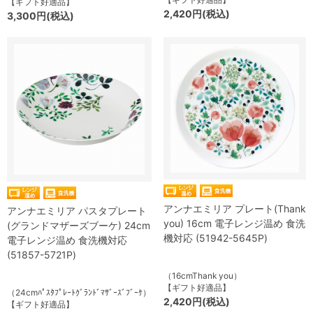
【ギフト好適品】
2,420円(税込)
3,300円(税込)
アンナエミリア プレート(Thank
アンナエミリア パスタプレート
you) 16cm 電子レンジ温め 食洗
(グランドマザーズブーケ) 24cm
機対応 (51942-5645P)
電子レンジ温め 食洗機対応
(51857-5721P)
（16cmThank you）
【ギフト好適品】
（24cmﾊﾟｽﾀﾌﾟﾚｰﾄｸﾞﾗﾝﾄﾞﾏｻﾞｰｽﾞﾌﾞｰｹ）
2,420円(税込)
【ギフト好適品】