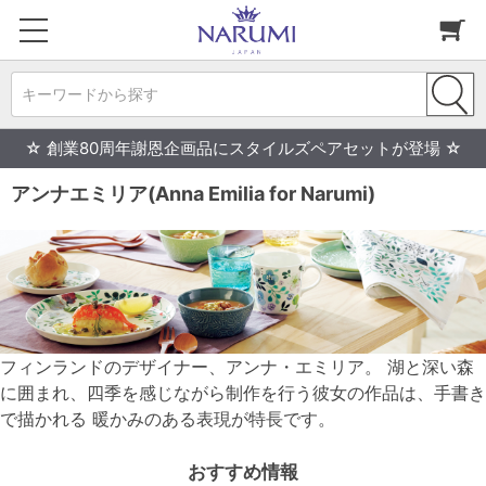
キーワードから探す
☆ 創業80周年謝恩企画品にスタイルズペアセットが登場 ☆
アンナエミリア(Anna Emilia for Narumi)
フィンランドのデザイナー、アンナ・エミリア。 湖と深い森
に囲まれ、四季を感じながら制作を行う彼女の作品は、手書き
で描かれる 暖かみのある表現が特長です。
おすすめ情報