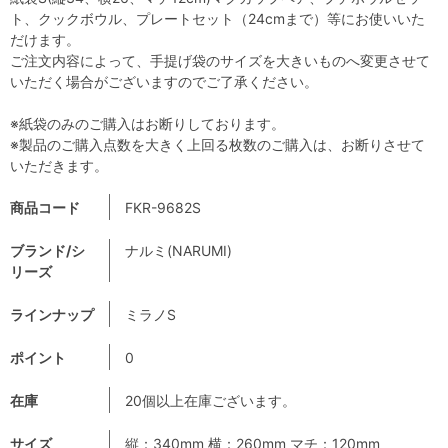
ト、クックボウル、プレートセット（24cmまで）等にお使いいた
だけます。
ご注文内容によって、手提げ袋のサイズを大きいものへ変更させて
いただく場合がございますのでご了承ください。
※紙袋のみのご購入はお断りしております。
※製品のご購入点数を大きく上回る枚数のご購入は、お断りさせて
いただきます。
商品コード
FKR-9682S
ブランド/シ
ナルミ(NARUMI)
リーズ
ラインナップ
ミラノS
ポイント
0
在庫
20個以上在庫ございます。
サイズ
縦：340mm 横：260mm マチ：120mm