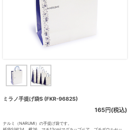
ミラノ手提げ袋S (FKR-9682S)
165円(税込)
ナルミ（NARUMI）の手提げ袋です。
紙袋S(縦34、横26、マチ12cm)マグカップペア、プチボウルセッ