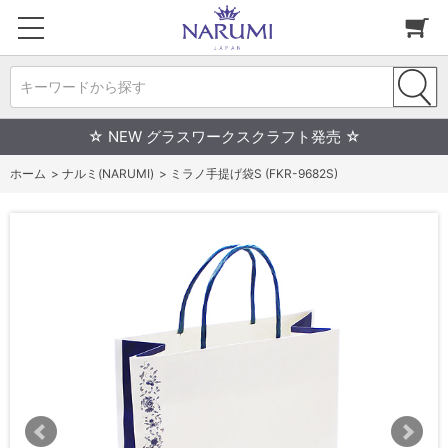
キーワードから探す
☆ NEW グラスワークスクラフト発売 ☆
ホーム
>
ナルミ(NARUMI)
>
ミラノ手提げ袋S (FKR-9682S)