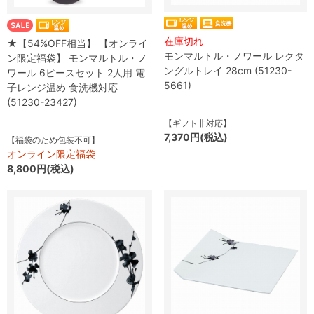
在庫切れ
★【54%OFF相当】 【オンライ
モンマルトル・ノワール レクタ
ン限定福袋】 モンマルトル・ノ
ングルトレイ 28cm (51230-
ワール 6ピースセット 2人用 電
5661)
子レンジ温め 食洗機対応
(51230-23427)
【ギフト非対応】
7,370円(税込)
【福袋のため包装不可】
オンライン限定福袋
8,800円(税込)