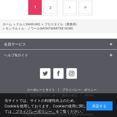
1
2
ホーム
>
ナルミ(NARUMI)
>
プロスタイル（業務用）
>
モンマルトル・ノワール(MONTMARTRE NOIR)
会員サービス
ヘルプ&ガイド
コーポレートサイト
プライバシー・ポリシー
特定商取引法に基づく通販の表記
HOME
当サイトでは、サイトの利便性向上のため、
Cookieを使用しております。Cookieの使用に関し
承諾する
食器・洋食器のナルミ公式オンラインショップ
ては
「プライバシーポリシー」
をご覧ください。
Copyright (c) NARUMI Co,Ltd All right reseaved.