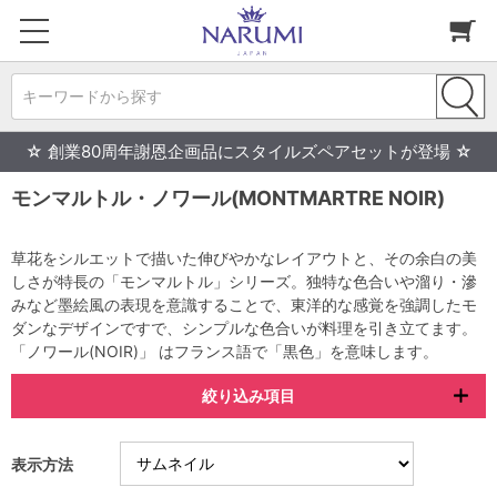
キーワードから探す
☆ 創業80周年謝恩企画品にスタイルズペアセットが登場 ☆
モンマルトル・ノワール(MONTMARTRE NOIR)
草花をシルエットで描いた伸びやかなレイアウトと、その余白の美
しさが特長の「モンマルトル」シリーズ。独特な色合いや溜り・滲
みなど墨絵風の表現を意識することで、東洋的な感覚を強調したモ
ダンなデザインですで、シンプルな色合いが料理を引き立てます。
「ノワール(NOIR)」 はフランス語で「黒色」を意味します。
絞り込み項目
表示方法