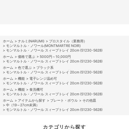
ホーム
>
ナルミ(NARUMI)
>
プロスタイル（業務用）
>
モンマルトル・ノワール(MONTMARTRE NOIR)
>
モンマルトル・ノワール スィープトレイ 20cm (51230-5628)
ホーム
>
価格で選ぶ
>
5000円～10,000円
>
モンマルトル・ノワール スィープトレイ 20cm (51230-5628)
ホーム
>
色で選ぶ
>
ブラック系
>
モンマルトル・ノワール スィープトレイ 20cm (51230-5628)
ホーム
>
機能
>
電子レンジ温め可
>
モンマルトル・ノワール スィープトレイ 20cm (51230-5628)
ホーム
>
機能
>
食洗機可
>
モンマルトル・ノワール スィープトレイ 20cm (51230-5628)
ホーム
>
アイテムから探す
>
プレート・ボウル
>
その他皿
>
中（19～27cm未満）
>
モンマルトル・ノワール スィープトレイ 20cm (51230-5628)
カテゴリから探す