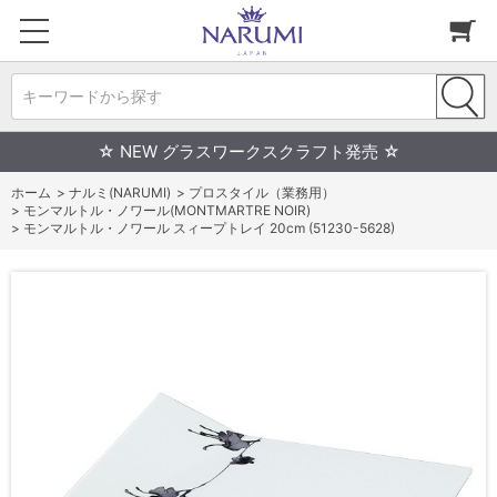
キーワードから探す
☆ NEW グラスワークスクラフト発売 ☆
ホーム
>
ナルミ(NARUMI)
>
プロスタイル（業務用）
>
モンマルトル・ノワール(MONTMARTRE NOIR)
>
モンマルトル・ノワール スィープトレイ 20cm (51230-5628)