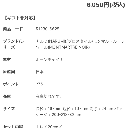
6,050円(税込)
【ギフト非対応】
商品コード
51230-5628
ブランド/シ
ナルミ(NARUMI)/プロスタイル/モンマルトル・ノ
リーズ
ワール(MONTMARTRE NOIR)
素材
ボーンチャイナ
原産国
日本
ポイント
275
在庫
在庫切れです。
サイズ
長径：197mm 短径：197mm 高さ：24mm パッ
ケージ：209-213-82mm
セット内容
トレイ20cm×1