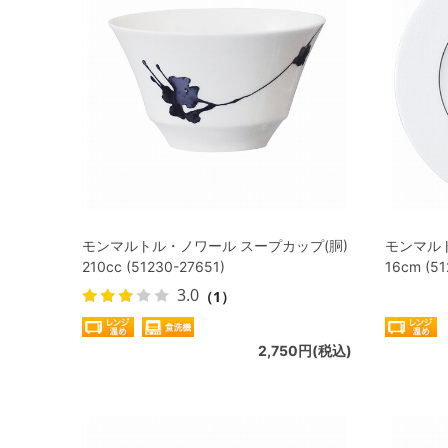
モンマルトル・ノワール スープカップ(胴)
モンマル
210cc (51230-27651)
16cm (51
3.0
（1）
2,750円(税込)