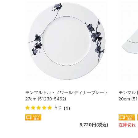
モンマルトル・ノワール ディナープレート
モンマル
27cm (51230-5462)
20cm (5
5.0
（1）
5,720円(税込)
在庫切れ