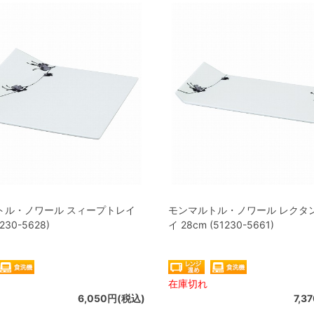
トル・ノワール スィープトレイ
モンマルトル・ノワール レクタ
1230-5628)
イ 28cm (51230-5661)
在庫切れ
6,050円(税込)
7,3