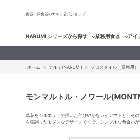
食器・洋食器のナルミ公式ショップ
NARUMI シリーズから探す
業務用食器
アイ
ホーム
>
ナルミ(NARUMI)
>
プロスタイル（業務用）
モンマルトル・ノワール(MONTMAR
草花をシルエットで描いた伸びやかなレイアウトと、その
を強調したモダンなデザインですで、シンプルな色合いが料