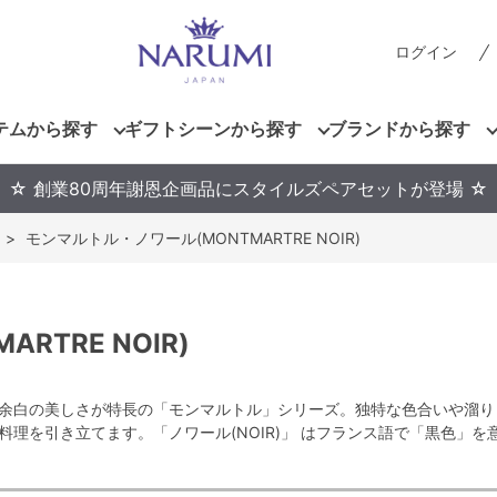
ログイン
テムから探す
ギフトシーンから探す
ブランドから探す
☆ 創業80周年謝恩企画品にスタイルズペアセットが登場 ☆
>
モンマルトル・ノワール(MONTMARTRE NOIR)
TRE NOIR)
余白の美しさが特長の「モンマルトル」シリーズ。独特な色合いや溜り
理を引き立てます。「ノワール(NOIR)」 はフランス語で「黒色」を