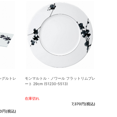
ングルトレ
モンマルトル・ノワール フラットリムプレ
ート 29cm (51230-5513)
在庫切れ
7,370円(税込)
70円(税込)