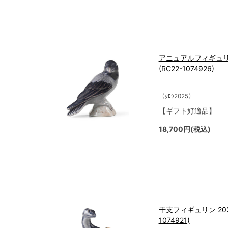
アニュアルフィギュリン2
(RC22-1074926)
（ｸﾛｳ2025）
【ギフト好適品】
18,700円(税込)
干支フィギュリン 2025
1074921)