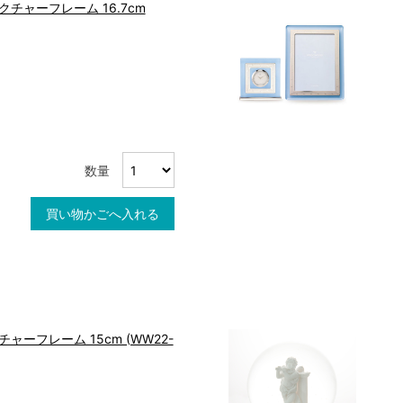
クチャーフレーム 16.7cm
数量
買い物かごへ入れる
ャーフレーム 15cm (WW22-