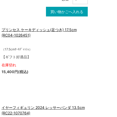
買い物かごへ入れる
プリンセス ケーキディッシュ(足つき) 17.5cm
(RC04-1026451)
（17.5cmｹｰｷﾃﾞｨｯｼｭ）
【ギフト好適品】
在庫切れ
15,400円(税込)
イヤーフィギュリン 2024 レッサーパンダ 13.5cm
(RC22-1070764)