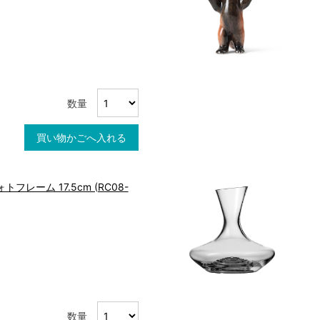
数量
買い物かごへ入れる
フレーム 17.5cm (RC08-
数量