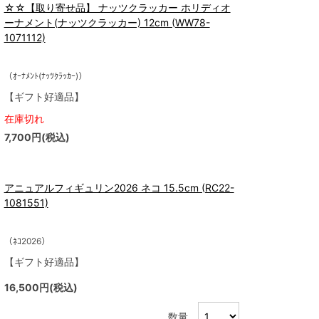
☆☆【取り寄せ品】 ナッツクラッカー ホリディオ
ーナメント(ナッツクラッカー) 12cm (WW78-
1071112)
（ｵｰﾅﾒﾝﾄ(ﾅｯﾂｸﾗｯｶｰ)）
【ギフト好適品】
在庫切れ
7,700円(税込)
アニュアルフィギュリン2026 ネコ 15.5cm (RC22-
1081551)
（ﾈｺ2026）
【ギフト好適品】
16,500円(税込)
数量