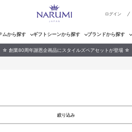
ログイン
テムから探す
ギフトシーンから探す
ブランドから探す
☆ 創業80周年謝恩企画品にスタイルズペアセットが登場 ☆
絞り込み