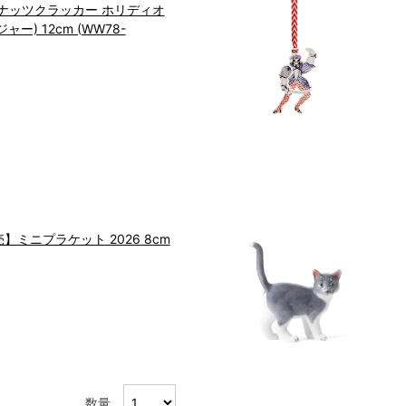
ナッツクラッカー ホリディオ
ー) 12cm (WW78-
売】ミニプラケット 2026 8cm
数量