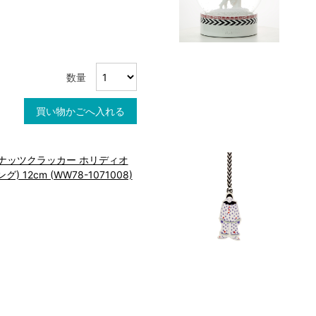
数量
買い物かごへ入れる
ナッツクラッカー ホリディオ
 12cm (WW78-1071008)