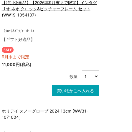
【特別企画品】【2026年9月末まで限定】インタグ
リオ ネオ クロック&ピクチャーフレーム セット
(WW19-1054107)
（ｸﾛｯｸ&ﾋﾟｸﾁｬｰﾌﾚｰﾑ）
【ギフト好適品】
9月末まで限定
11,000円(税込)
数量
買い物かごへ入れる
ホリデイ スノーグローブ 2024 13cm (WW31-
1071004）