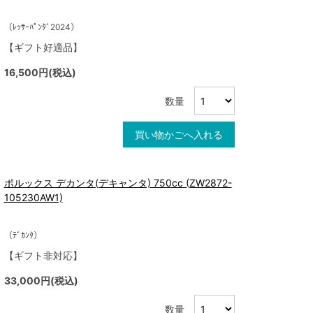
（ﾚｯｻｰﾊﾟﾝﾀﾞ2024）
【ギフト好適品】
16,500円(税込)
数量
買い物かごへ入れる
ポルックス デカンタ(デキャンタ) 750cc (ZW2872-
105230AW1)
（ﾃﾞｶﾝﾀ）
【ギフト非対応】
33,000円(税込)
数量