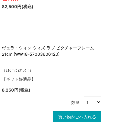
82,500円(税込)
ヴェラ・ウォン ウィズ ラブ ピクチャーフレーム
21cm (WW18-57003606120)
（21cm(ｳｨｽﾞﾗﾌﾞ)）
【ギフト好適品】
8,250円(税込)
数量
買い物かごへ入れる