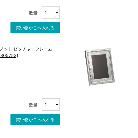
数量
買い物かごへ入れる
 ノット ピクチャーフレーム
805753)
数量
買い物かごへ入れる