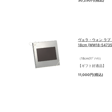
30,250円(税込)
ヴェラ・ウォン ラブ
18cm (WW18-54735
（18cm(ﾗﾌﾞﾉｯﾄ)）
【ギフト好適品】
11,000円(税込)