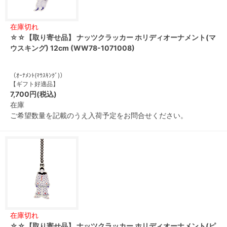
在庫切れ
☆☆【取り寄せ品】 ナッツクラッカー ホリディオーナメント(マ
ウスキング) 12cm (WW78-1071008)
（ｵｰﾅﾒﾝﾄ(ﾏｳｽｷﾝｸﾞ)）
【ギフト好適品】
7,700円(税込)
在庫
ご希望数量を記載のうえ入荷予定をお問合せください。
在庫切れ
☆☆【取り寄せ品】 ナッツクラッカー ホリディオーナメント(ピ