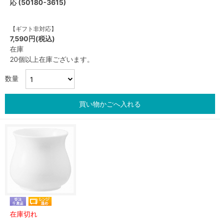
応 (50180-3615)
【ギフト非対応】
7,590円(税込)
在庫
20個以上在庫ございます。
数量
買い物かごへ入れる
在庫切れ