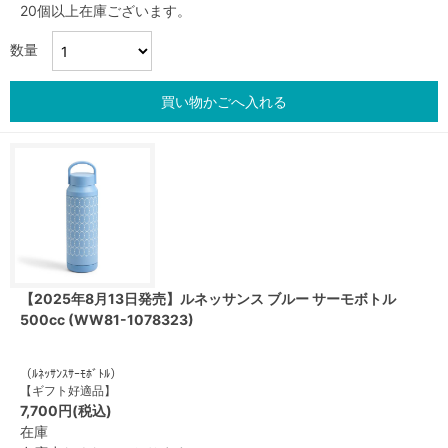
20個以上在庫ございます。
数量
買い物かごへ入れる
【2025年8月13日発売】ルネッサンス ブルー サーモボトル
500cc (WW81-1078323)
（ﾙﾈｯｻﾝｽｻｰﾓﾎﾞﾄﾙ）
【ギフト好適品】
7,700円(税込)
在庫