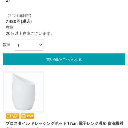
2)
【ギフト非対応】
7,480円(税込)
在庫
20個以上在庫ございます。
数量
買い物かごへ入れる
プロスタイル ドレッシングポット 17cm 電子レンジ温め 食洗機対