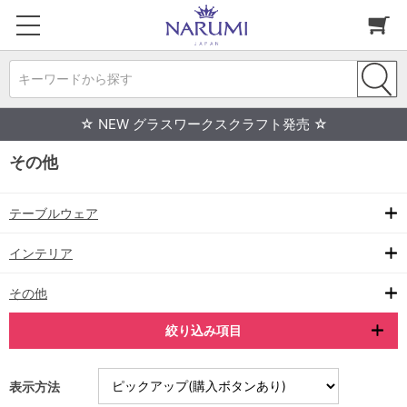
キーワードから探す
☆ NEW グラスワークスクラフト発売 ☆
その他
テーブルウェア
インテリア
その他
絞り込み項目
表示方法