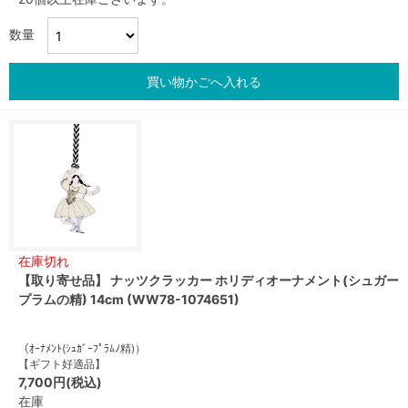
数量
買い物かごへ入れる
在庫切れ
【取り寄せ品】 ナッツクラッカー ホリディオーナメント(シュガー
プラムの精) 14cm (WW78-1074651)
（ｵｰﾅﾒﾝﾄ(ｼｭｶﾞｰﾌﾟﾗﾑﾉ精)）
【ギフト好適品】
7,700円(税込)
在庫