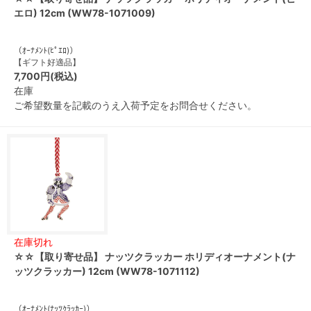
エロ) 12cm (WW78-1071009)
（ｵｰﾅﾒﾝﾄ(ﾋﾟｴﾛ)）
【ギフト好適品】
7,700円(税込)
在庫
ご希望数量を記載のうえ入荷予定をお問合せください。
在庫切れ
☆☆【取り寄せ品】 ナッツクラッカー ホリディオーナメント(ナ
ッツクラッカー) 12cm (WW78-1071112)
（ｵｰﾅﾒﾝﾄ(ﾅｯﾂｸﾗｯｶｰ)）