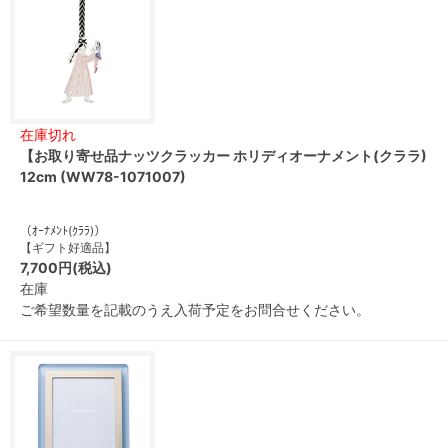
在庫切れ
【お取り寄せ品ナッツクラッカー ホリディオーナメント(クララ)
12cm (WW78-1071007)
（ｵｰﾅﾒﾝﾄ(ｸﾗﾗ)）
【ギフト好適品】
7,700円(税込)
在庫
ご希望数量を記載のうえ入荷予定をお問合せください。