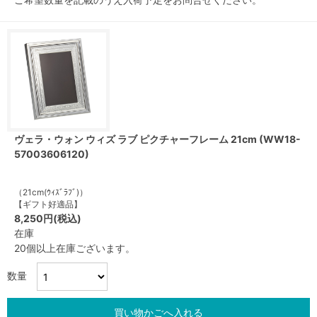
ヴェラ・ウォン ウィズ ラブ ピクチャーフレーム 21cm (WW18-
57003606120)
（21cm(ｳｨｽﾞﾗﾌﾞ)）
【ギフト好適品】
8,250円(税込)
在庫
20個以上在庫ございます。
数量
買い物かごへ入れる