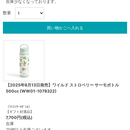
在庫少なくなっております。
数量
買い物かごへ入れる
【2025年8月13日発売】ワイルド ストロベリー サーモボトル
500cc (WW01-1078322)
（ﾜｲｽﾄｻｰﾓﾎﾞﾄﾙ）
【ギフト好適品】
7,700円(税込)
在庫
20個以上在庫ございます。