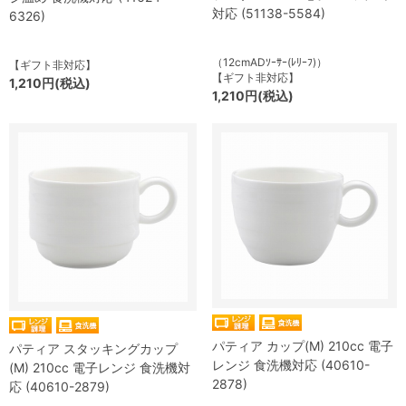
対応 (51138-5584)
6326)
（12cmADｿｰｻｰ(ﾚﾘｰﾌ)）
【ギフト非対応】
【ギフト非対応】
1,210円(税込)
1,210円(税込)
パティア カップ(M) 210cc 電子
パティア スタッキングカップ
レンジ 食洗機対応 (40610-
(M) 210cc 電子レンジ 食洗機対
2878)
応 (40610-2879)