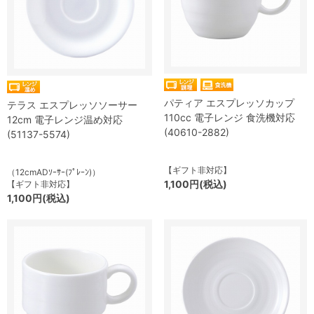
パティア エスプレッソカップ
テラス エスプレッソソーサー
110cc 電子レンジ 食洗機対応
12cm 電子レンジ温め対応
(40610-2882)
(51137-5574)
【ギフト非対応】
（12cmADｿｰｻｰ(ﾌﾟﾚｰﾝ)）
1,100円(税込)
【ギフト非対応】
1,100円(税込)