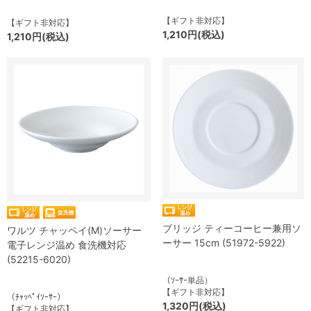
【ギフト非対応】
【ギフト非対応】
1,210円(税込)
1,210円(税込)
ブリッジ ティーコーヒー兼用ソ
ワルツ チャッペイ(M)ソーサー
ーサー 15cm (51972-5922)
電子レンジ温め 食洗機対応
(52215-6020)
（ｿｰｻｰ単品）
【ギフト非対応】
（ﾁｬｯﾍﾟｲｿｰｻｰ）
1,320円(税込)
【ギフト非対応】