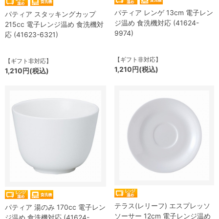
パティア レンゲ 13cm 電子レン
パティア スタッキングカップ
ジ温め 食洗機対応 (41624-
215cc 電子レンジ温め 食洗機対
9974)
応 (41623-6321)
【ギフト非対応】
【ギフト非対応】
1,210円(税込)
1,210円(税込)
テラス(レリーフ) エスプレッソ
パティア 湯のみ 170cc 電子レン
ソーサー 12cm 電子レンジ温め
ジ温め 食洗機対応 (41624-