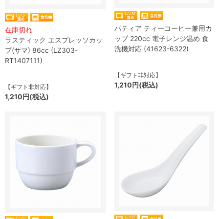
パティア ティーコーヒー兼用カ
在庫切れ
ップ 220cc 電子レンジ温め 食
ラスティック エスプレッソカッ
洗機対応 (41623-6322)
プ(サマ) 86cc (LZ303-
RT1407111)
【ギフト非対応】
1,210円(税込)
【ギフト非対応】
1,210円(税込)