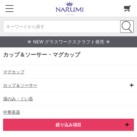
キーワードから探す
☆ NEW グラスワークスクラフト発売 ☆
カップ＆ソーサー・マグカップ
マグカップ
カップ＆ソーサー
湯のみ・ぐい呑
中華茶器
絞り込み項目