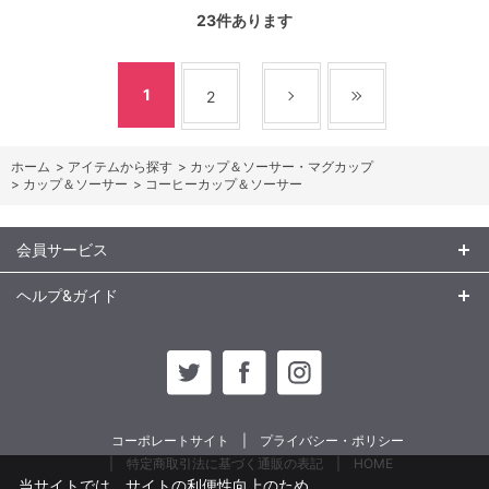
23
件あります
1
2
ホーム
>
アイテムから探す
>
カップ＆ソーサー・マグカップ
>
カップ＆ソーサー
>
コーヒーカップ＆ソーサー
会員サービス
ヘルプ&ガイド
コーポレートサイト
プライバシー・ポリシー
特定商取引法に基づく通販の表記
HOME
当サイトでは、サイトの利便性向上のため、