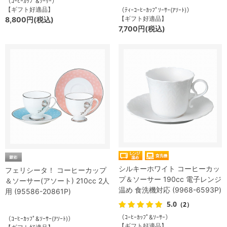
（ｺｰﾋｰｶｯﾌﾟ&ｿｰｻｰ）
【ギフト好適品】
（ﾃｨｰｺｰﾋｰｶｯﾌﾟｿｰｻｰ(ｱｿｰﾄ)）
【ギフト好適品】
8,800円(税込)
7,700円(税込)
シルキーホワイト コーヒーカッ
フェリシータ！ コーヒーカップ
プ＆ソーサー 190cc 電子レンジ
＆ソーサー(アソート) 210cc 2人
温め 食洗機対応 (9968-6593P)
用 (95586-20861P)
5.0
（2）
（ｺｰﾋｰｶｯﾌﾟ&ｿｰｻｰ）
（ｺｰﾋｰｶｯﾌﾟ&ｿｰｻｰ(ｱｿｰﾄ)）
【ギフト好適品】