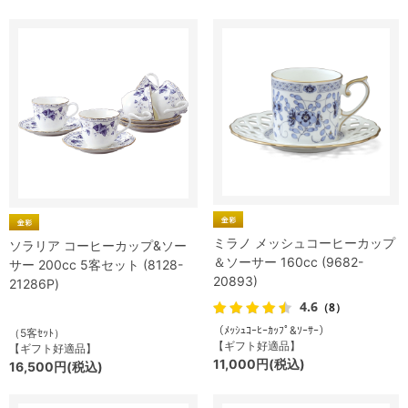
ミラノ メッシュコーヒーカップ
ソラリア コーヒーカップ&ソー
＆ソーサー 160cc (9682-
サー 200cc 5客セット (8128-
20893)
21286P)
4.6
（8）
（ﾒｯｼｭｺｰﾋｰｶｯﾌﾟ&ｿｰｻｰ）
（5客ｾｯﾄ）
【ギフト好適品】
【ギフト好適品】
11,000円(税込)
16,500円(税込)