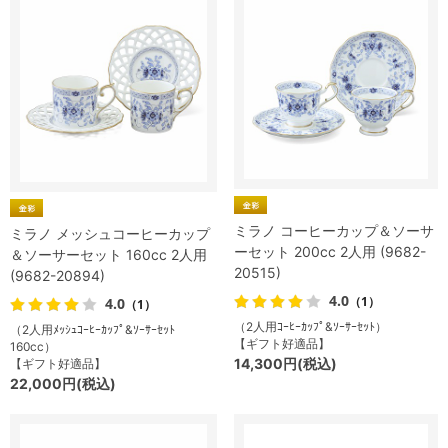
ミラノ コーヒーカップ＆ソーサ
ミラノ メッシュコーヒーカップ
ーセット 200cc 2人用 (9682-
＆ソーサーセット 160cc 2人用
20515)
(9682-20894)
4.0
（1）
4.0
（1）
（2人用ｺｰﾋｰｶｯﾌﾟ&ｿｰｻｰｾｯﾄ）
（2人用ﾒｯｼｭｺｰﾋｰｶｯﾌﾟ&ｿｰｻｰｾｯﾄ
【ギフト好適品】
160cc）
14,300円(税込)
【ギフト好適品】
22,000円(税込)