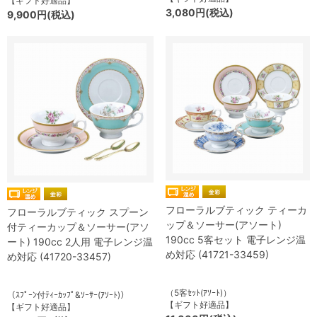
【ギフト好適品】
3,080円(税込)
9,900円(税込)
フローラルブティック ティーカ
フローラルブティック スプーン
ップ＆ソーサー(アソート)
付ティーカップ＆ソーサー(アソ
190cc 5客セット 電子レンジ温
ート) 190cc 2人用 電子レンジ温
め対応 (41721-33459)
め対応 (41720-33457)
（5客ｾｯﾄ(ｱｿｰﾄ)）
（ｽﾌﾟｰﾝ付ﾃｨｰｶｯﾌﾟ&ｿｰｻｰ(ｱｿｰﾄ)）
【ギフト好適品】
【ギフト好適品】