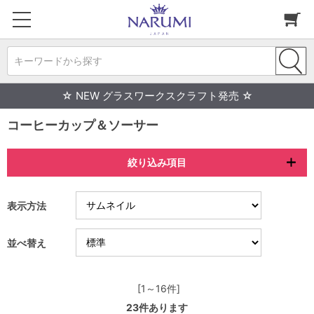
キーワードから探す
☆ NEW グラスワークスクラフト発売 ☆
コーヒーカップ＆ソーサー
絞り込み項目
表示方法
並べ替え
[1～16件]
23
件あります