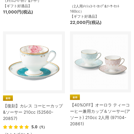
（ﾒｯｼｭｺｰﾋｰｶｯﾌﾟ&ｿｰｻｰ）
【ギフト好適品】
（2人用ﾒｯｼｭｺｰﾋｰｶｯﾌﾟ&ｿｰｻｰｾｯﾄ
160cc）
11,000円(税込)
【ギフト好適品】
22,000円(税込)
【40%OFF】オーロラ ティーコ
【復刻】カレス コーヒーカップ
ーヒー兼用カップ＆ソーサー(ア
&ソーサー 210cc (52560-
ソート) 210cc 2人用 (97104-
20857)
20861)
5.0
（1）