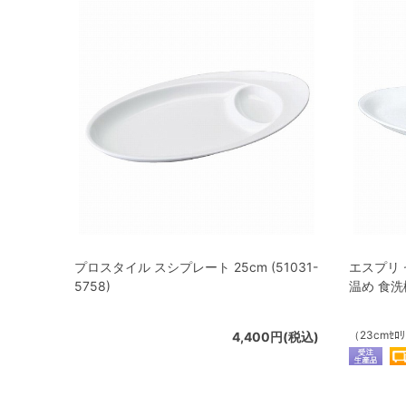
プロスタイル スシプレート 25cm (51031-
エスプリ 
5758)
温め 食洗機
（23cmｾﾛﾘ
4,400円(税込)