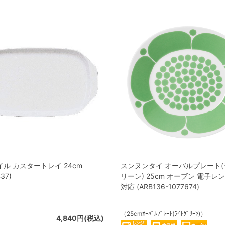
ル カスタートレイ 24cm
スンヌンタイ オーバルプレート
37)
リーン) 25cm オーブン 電子レ
対応 (ARB136-1077674)
（25cmｵｰﾊﾞﾙﾌﾟﾚｰﾄ(ﾗｲﾄｸﾞﾘｰﾝ)）
4,840円(税込)