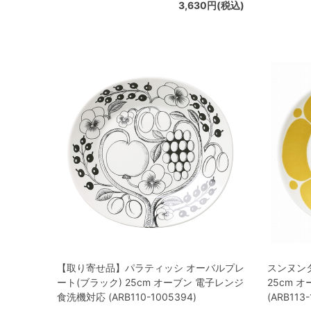
3,630円(税込)
【取り寄せ品】パラティッシ オーバルプレ
スンヌン
ート(ブラック) 25cm オーブン 電子レンジ
25cm 
食洗機対応 (ARB110-1005394)
(ARB113-