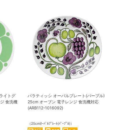
(ライトグ
パラティッシ オーバルプレート(パープル)
ンジ 食洗機
25cm オーブン 電子レンジ 食洗機対応
(ARB112-1016092)
（25cmｵｰﾊﾞﾙﾌﾟﾚｰﾄ(ﾊﾟｰﾌﾟﾙ)）