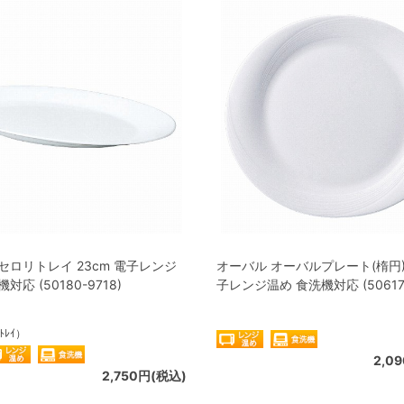
セロリトレイ 23cm 電子レンジ
オーバル オーバルプレート(楕円) 
対応 (50180-9718)
子レンジ温め 食洗機対応 (50617-
ﾄﾚｲ）
2,0
2,750円(税込)