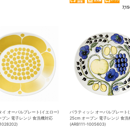
7,1
タイ オーバルプレート(イエロー)
パラティッシ オーバルプレート(
オーブン 電子レンジ 食洗機対応
25cm オーブン 電子レンジ 食
1028202)
(ARB111-1005603)