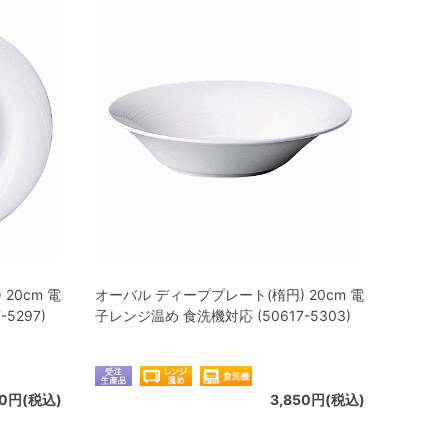
20cm 電
オーバル ディーププレート(楕円) 20cm 電
5297)
子レンジ温め 食洗機対応 (50617-5303)
90円(税込)
3,850円(税込)