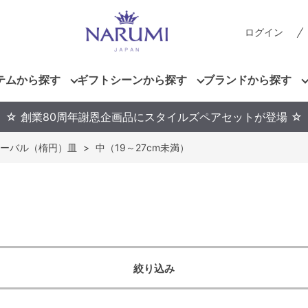
ログイン
テムから探す
ギフトシーンから探す
ブランドから探す
☆ 創業80周年謝恩企画品にスタイルズペアセットが登場 ☆
ーバル（楕円）皿
>
中（19～27cm未満）
絞り込み