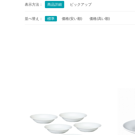
表示方法：
商品詳細
ピックアップ
並べ替え：
標準
価格(安い順)
価格(高い順)