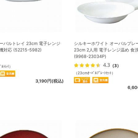
ーバルトレイ 23cm 電子レンジ
シルキーホワイト オーバルプレ
対応 (52215-5982)
23cm 2人用 電子レンジ温め 食
(9968-23034P)
4.3
（3）
ﾞﾙﾄﾚｲ）
（23cmｵｰﾊﾞﾙﾌﾟﾚｰﾄｾｯﾄ）
3,190円(税込)
6,6