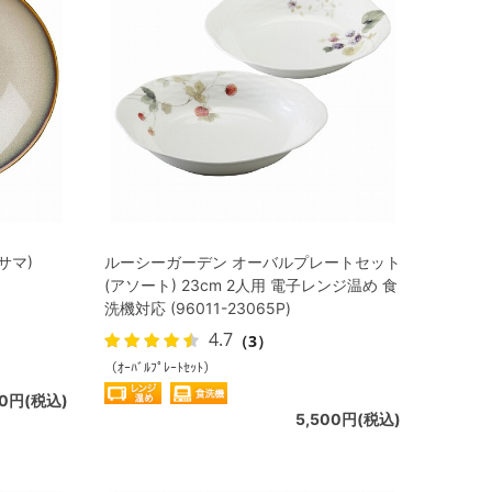
サマ)
ルーシーガーデン オーバルプレートセット
(アソート) 23cm 2人用 電子レンジ温め 食
洗機対応 (96011-23065P)
4.7
（3）
（ｵｰﾊﾞﾙﾌﾟﾚｰﾄｾｯﾄ）
80円(税込)
5,500円(税込)