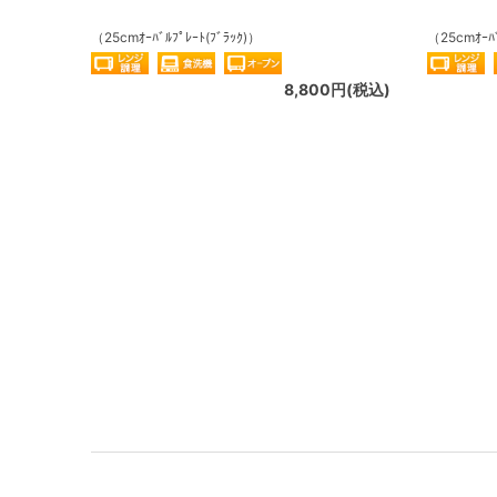
（25cmｵｰﾊﾞﾙﾌﾟﾚｰﾄ(ﾌﾞﾗｯｸ)）
（25cmｵｰﾊ
8,800円(税込)