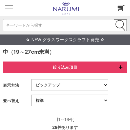
キーワードから探す
☆ NEW グラスワークスクラフト発売 ☆
中（19～27cm未満）
絞り込み項目
表示方法
並べ替え
[1～16件]
28
件あります