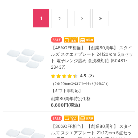
1
2
【45%OFF相当】 【創業80周年】 スタイ
ルズ スクエアプレート 24(20)cm 5点セッ
ト 電子レンジ温め 食洗機対応 (50481-
23437)
4.5
（2）
（24(20)cmｽｸｴｱﾌﾟﾚｰﾄｾｯﾄ(ｽﾀｲﾙｽﾞ)）
【ギフト非対応】
創業80周年特別価格
8,800円(税込)
【30%OFF相当】 【創業80周年】 スタイ
ルズ スクエアプレート 21(17)cm 5点セッ