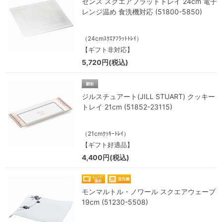
センス スクエアフラットトレイ 24cm 電子
レンジ温め 食洗機対応 (51800-5850)
（24cmｽｸｴｱﾌﾗｯﾄﾄﾚｲ）
【ギフト非対応】
5,720円(税込)
ジルスチュアート(JILL STUART) クッキー
トレイ 21cm (51852-23115)
（21cmｸｯｷｰﾄﾚｲ）
【ギフト好適品】
4,400円(税込)
モンマルトル・ノワール スクエアウェーブ
19cm (51230-5508)