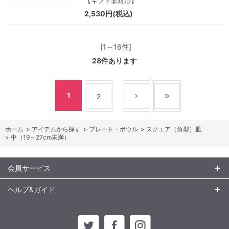
【ギフト非対応】
2,530円(税込)
[1～16件]
28
件あります
1
2
ホーム
>
アイテムから探す
>
プレート・ボウル
>
スクエア（角型）皿
>
中（19～27cm未満）
会員サービス
ヘルプ&ガイド