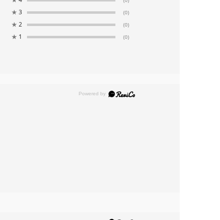
(0)
★
3
(0)
★
2
(0)
★
1
(0)