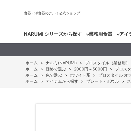
食器・洋食器のナルミ公式ショップ
NARUMI シリーズから探す
業務用食器
アイ
ホーム
>
ナルミ(NARUMI)
>
プロスタイル（業務用）
ホーム
>
価格で選ぶ
>
2000円～5000円
>
プロスタイ
ホーム
>
色で選ぶ
>
ホワイト系
>
プロスタイル オブロ
ホーム
>
アイテムから探す
>
プレート・ボウル
>
ス