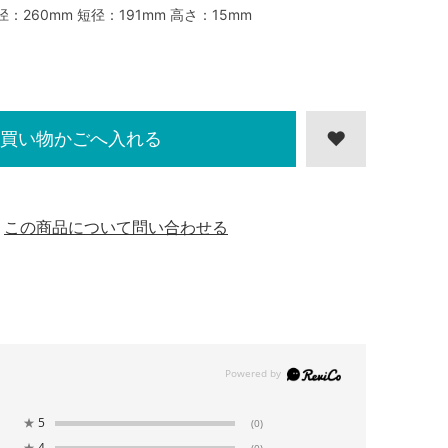
径：260mm 短径：191mm 高さ：15mm
買い物かごへ入れる
この商品について問い合わせる
★
5
(0)
★
4