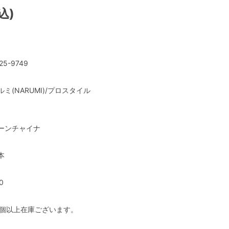
込)
25-9749
ルミ(NARUMI)/プロスタイル
ーンチャイナ
本
0
0個以上在庫ございます。