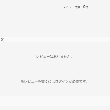
0
レビュー件数：
件
（0）
レビューはありません。
※レビューを書くには
ログイン
が必要です。