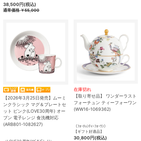
38,500円(税込)
通常価格
￥55,000
在庫切れ
【取り寄せ品】 ワンダーラスト
【2026年3月25日発売】ムーミ
フォーチュン ティーフォーワン
ンクラシック マグ＆プレートセ
(WW16-1069362)
ット ピンク(LOVE30周年) オー
ブン 電子レンジ 食洗機対応
(ARB801-1082627)
（ﾌｫｰﾁｭﾝﾃｨｰﾌｫｰﾜﾝ）
【ギフト好適品】
30,800円(税込)