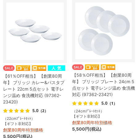
【58％OFF相当】 【創業80周
【61％OFF相当】 【創業80周
年】 ブリッジ プレート 24cm 5
年】 ブリッジ カレー&パスタプ
点セット 電子レンジ温め 食洗機
レート 22cm 5点セット 電子レ
対応 (97362-23421)
ンジ温め 食洗機対応 (97362-
23420)
5.0
（1）
5.0
（2）
（24cmﾌﾟﾚｰﾄｾｯﾄ）
【ギフト非対応】
（22cmﾌﾟﾚｰﾄｾｯﾄ）
創業80周年特別価格
【ギフト非対応】
5,500円(税込)
創業80周年特別価格
5,500円(税込)