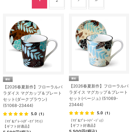
2
【2026春夏新作】フローラルパ
【2026春夏新作】フローラルパ
ラダイス マグカップ＆プレート
ラダイス マグカップ＆プレート
セット(ベージュ) (51069-
セット(ダークブラウン)
23444)
(51068-23444)
5.0
（1）
5.0
（1）
（ﾏｸﾞ&ﾌﾟﾚｰﾄ(ﾍﾞｰｼﾞｭ)）
（ﾏｸﾞ&ﾌﾟﾚｰﾄ(ﾀﾞｰｸﾌﾞﾗｳﾝ)）
【ギフト好適品】
【ギフト好適品】
5,500円(税込)