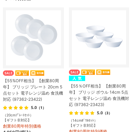
【55%OFF相当】 【創業80周
【55％OFF相当】 【創業80周
年】 ブリッジ プレート 20cm 5
年】 ブリッジ ボウル 14cm 5点
点セット 電子レンジ温め 食洗機
セット 電子レンジ温め 食洗機対
対応 (97362-23422)
応 (97362-23423)
5.0
（1）
5.0
（3）
（20cmﾌﾟﾚｰﾄｾｯﾄ）
【ギフト非対応】
（14cmﾎﾞｳﾙｾｯﾄ）
【ギフト非対応】
創業80周年特別価格
創業80周年特別価格