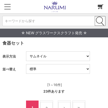
キーワードから探す
☆ NEW グラスワークスクラフト発売 ☆
食器セット
表示方法
並べ替え
[1～16件]
23
件あります
1