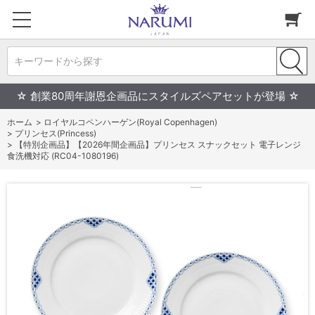
キーワードから探す
☆ 創業80周年謝恩企画品にスタイルズペアセットが登場 ☆
ホーム
>
ロイヤルコペンハーゲン(Royal Copenhagen)
>
プリンセス(Princess)
>
【特別企画品】【2026年間企画品】プリンセス スナックセット 電子レンジ
食洗機対応 (RC04-1080196)