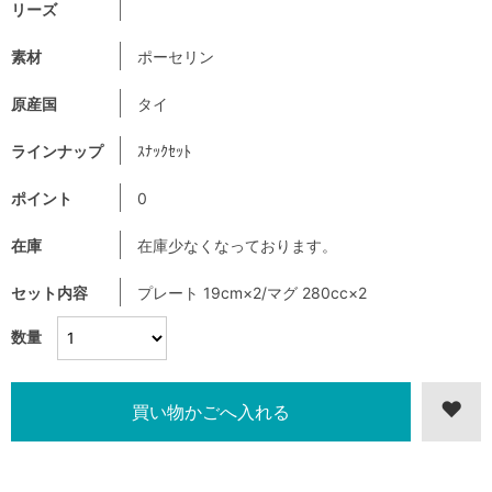
リーズ
素材
ポーセリン
原産国
タイ
ラインナップ
ｽﾅｯｸｾｯﾄ
ポイント
0
在庫
在庫少なくなっております。
セット内容
プレート 19cm×2/マグ 280cc×2
数量