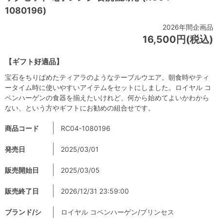
1080196)
2026年間企画品
16,500円(税込)
【ギフト好適品】
宝石をちりばめたティアラのようなテーブルウエア。朝食時やティ
ータイム時に使いやすいアイテムをセットにしました。ロイヤル コ
ペンハーゲンの食器を揃えたいけれど、何から始めてよいかわから
ない、という方やギフトにお勧めの組合せです。
商品コード
RC04-1080196
発売日
2025/03/01
販売開始日
2025/03/05
販売終了日
2026/12/31 23:59:00
ブランド/シ
ロイヤル コペンハーゲン/プリンセス