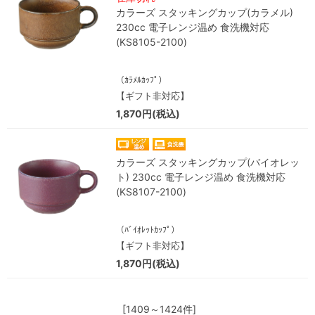
カラーズ スタッキングカップ(カラメル)
230cc 電子レンジ温め 食洗機対応
(KS8105-2100)
（ｶﾗﾒﾙｶｯﾌﾟ）
【ギフト非対応】
1,870円(税込)
カラーズ スタッキングカップ(バイオレッ
ト) 230cc 電子レンジ温め 食洗機対応
(KS8107-2100)
（ﾊﾞｲｵﾚｯﾄｶｯﾌﾟ）
【ギフト非対応】
1,870円(税込)
[1409～1424件]