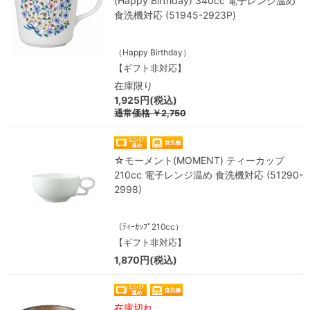
(Happy Birthday) 340cc 電子レンジ温め
食洗機対応 (51945-2923P)
（Happy Birthday）
【ギフト非対応】
在庫限り
1,925円(税込)
通常価格
￥2,750
☆モーメント(MOMENT) ティーカップ
210cc 電子レンジ温め 食洗機対応 (51290-
2998)
（ﾃｨｰｶｯﾌﾟ210cc）
【ギフト非対応】
1,870円(税込)
在庫切れ