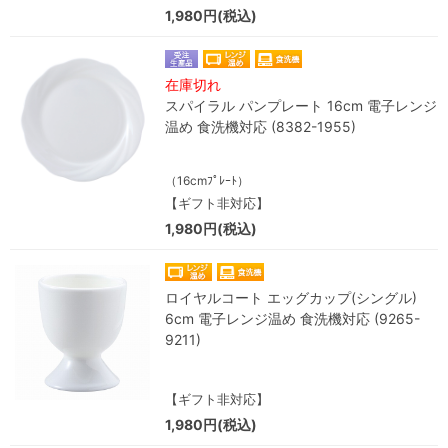
1,980円(税込)
在庫切れ
スパイラル パンプレート 16cm 電子レンジ
温め 食洗機対応 (8382-1955)
（16cmﾌﾟﾚｰﾄ）
【ギフト非対応】
1,980円(税込)
ロイヤルコート エッグカップ(シングル)
6cm 電子レンジ温め 食洗機対応 (9265-
9211)
【ギフト非対応】
1,980円(税込)