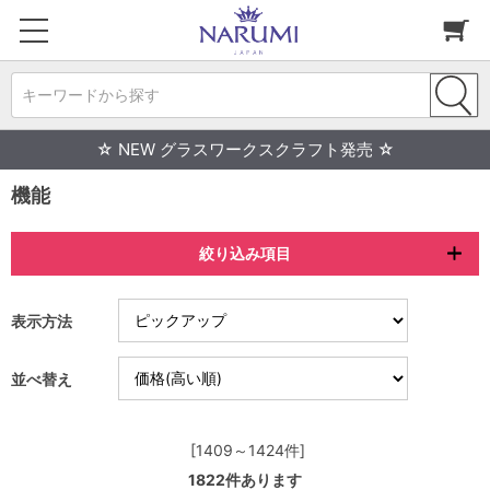
キーワードから探す
☆ NEW グラスワークスクラフト発売 ☆
機能
絞り込み項目
表示方法
並べ替え
[1409～1424件]
1822
件あります