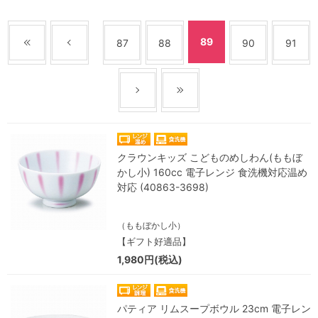
89
87
88
90
91
クラウンキッズ こどものめしわん(ももぼ
かし小) 160cc 電子レンジ 食洗機対応温め
対応 (40863-3698)
（ももぼかし小）
【ギフト好適品】
1,980円(税込)
パティア リムスープボウル 23cm 電子レン