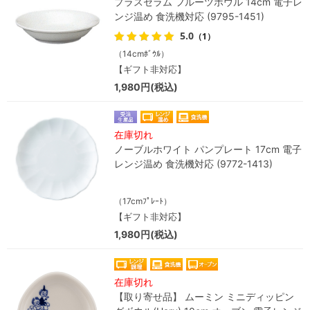
プラスセラム フルーツボウル 14cm 電子レ
ンジ温め 食洗機対応 (9795-1451)
5.0
（1）
（14cmﾎﾞｳﾙ）
【ギフト非対応】
1,980円(税込)
在庫切れ
ノーブルホワイト パンプレート 17cm 電子
レンジ温め 食洗機対応 (9772-1413)
（17cmﾌﾟﾚｰﾄ）
【ギフト非対応】
1,980円(税込)
在庫切れ
【取り寄せ品】 ムーミン ミニディッピン