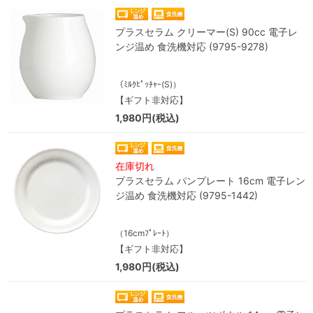
プラスセラム クリーマー(S) 90cc 電子レ
ンジ温め 食洗機対応 (9795-9278)
（ﾐﾙｸﾋﾟｯﾁｬｰ(S)）
【ギフト非対応】
1,980円(税込)
在庫切れ
プラスセラム パンプレート 16cm 電子レン
ジ温め 食洗機対応 (9795-1442)
（16cmﾌﾟﾚｰﾄ）
【ギフト非対応】
1,980円(税込)