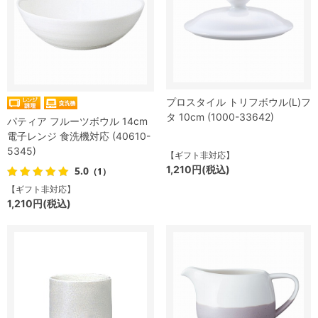
プロスタイル トリフボウル(L)フ
タ 10cm (1000-33642)
パティア フルーツボウル 14cm
電子レンジ 食洗機対応 (40610-
5345)
【ギフト非対応】
1,210円(税込)
5.0
（1）
【ギフト非対応】
1,210円(税込)