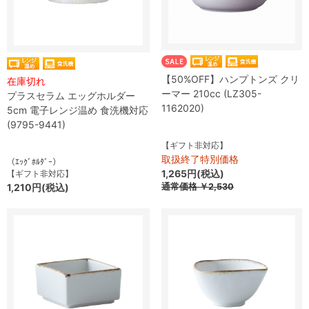
【50%OFF】ハンプトンズ クリ
在庫切れ
ーマー 210cc (LZ305-
プラスセラム エッグホルダー
1162020)
5cm 電子レンジ温め 食洗機対応
(9795-9441)
【ギフト非対応】
取扱終了特別価格
（ｴｯｸﾞﾎﾙﾀﾞｰ）
1,265円(税込)
【ギフト非対応】
1,210円(税込)
通常価格
￥2,530