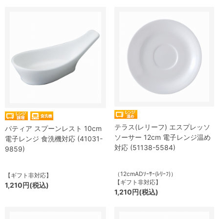
テラス(レリーフ) エスプレッソ
パティア スプーンレスト 10cm
ソーサー 12cm 電子レンジ温め
電子レンジ 食洗機対応 (41031-
対応 (51138-5584)
9859)
（12cmADｿｰｻｰ(ﾚﾘｰﾌ)）
【ギフト非対応】
【ギフト非対応】
1,210円(税込)
1,210円(税込)