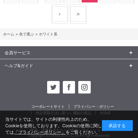
ホーム
>
色で選ぶ
>
ホワイト系
会員サービス
ヘルプ&ガイド
コーポレートサイト
プライバシー・ポリシー
特定商取引法に基づく通販の表記
HOME
当サイトでは、サイトの利便性向上のため、
Cookieを使用しております。Cookieの使用に関し
承諾する
食器・洋食器のナルミ公式オンラインショップ
ては
「プライバシーポリシー」
をご覧ください。
Copyright (c) NARUMI Co,Ltd All right reseaved.