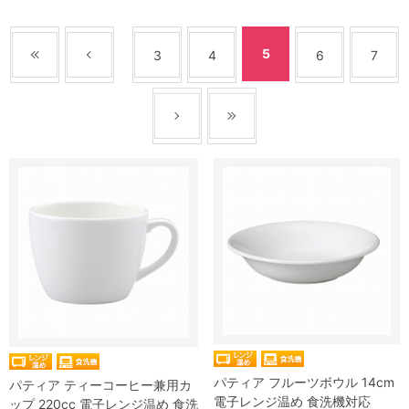
5
3
4
6
7
パティア フルーツボウル 14cm
パティア ティーコーヒー兼用カ
電子レンジ温め 食洗機対応
ップ 220cc 電子レンジ温め 食洗