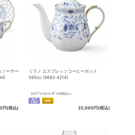
＆ソーサー
ミラノ エスプレッソコーヒーポット
94)
560cc (9682-4214)
）
（ｴｽﾌﾟﾚｯｿｺｰﾋｰﾎﾟｯﾄ560cc）
00円(税込)
22,000円(税込)