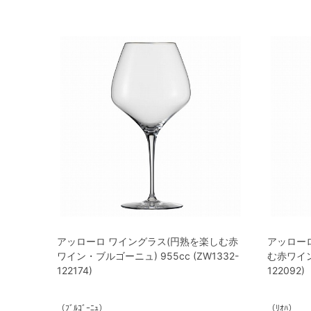
アッローロ ワイングラス(円熟を楽しむ赤
アッロー
ワイン・ブルゴーニュ) 955cc (ZW1332-
む赤ワイン・
122174)
122092)
（ﾌﾞﾙｺﾞｰﾆｭ）
（ﾘｵﾊ）