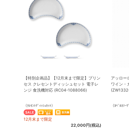
【特別企画品】【12月末まで限定】プリン
アッロー
セス クレセントディッシュセット 電子レ
ワイン・カ
ンジ 食洗機対応 (RC04-1088066)
(ZW1332
（ｸﾚｾﾝﾄﾃﾞｨｯｼｭｾｯﾄ）
（ｶﾍﾞﾙﾈｿｰｳ
12月末まで限定
22,000円(税込)