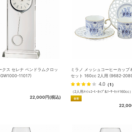
ークス セレナ ペンドラムクロッ
ミラノ メッシュコーヒーカップ
(GW1000-11017)
セット 160cc 2人用 (9682-208
4.0
（1）
（2人用ﾒｯｼｭｺｰﾋｰｶｯﾌﾟ&ｿｰｻｰｾｯﾄ160cc
22,000円(税込)
22,0