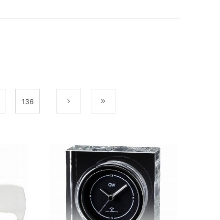
136
次
最後