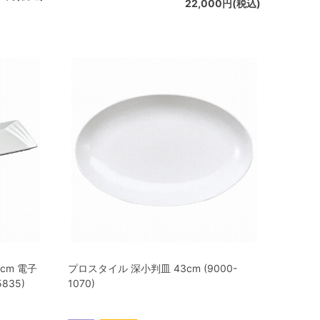
22,000円(税込)
cm 電子
プロスタイル 深小判皿 43cm (9000-
835)
1070)