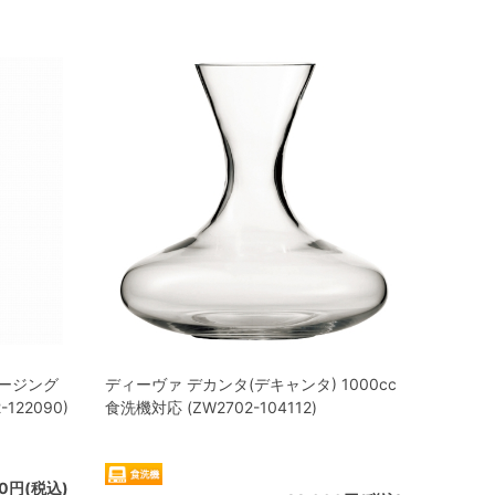
ノージング
ディーヴァ デカンタ(デキャンタ) 1000cc
122090)
食洗機対応 (ZW2702-104112)
00円(税込)