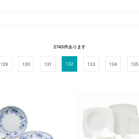
2745
件あります
132
129
130
131
133
134
135