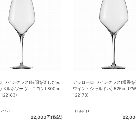
ロ ワイングラス(時間を楽しむ赤
アッローロ ワイングラス(樽香
ベルネソーヴィニヨン) 800cc
ワイン・シャルドネ) 525cc (ZW1
-122183)
122178)
ﾞｨﾆﾖﾝ）
（ｼｬﾙﾄﾞﾈ）
22,000円(税込)
22,0