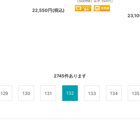
（50cmｵﾌﾞﾛﾝｸﾞﾘﾑﾄﾚｲ）
22,550円(税込)
23,1
2745
件あります
132
129
130
131
133
134
135