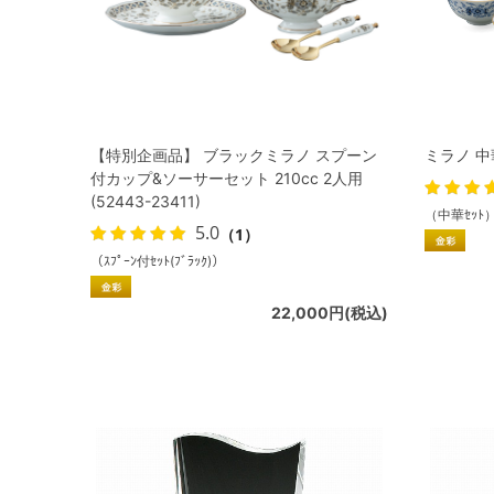
【特別企画品】 ブラックミラノ スプーン
ミラノ 中華
付カップ&ソーサーセット 210cc 2人用
(52443-23411)
（中華ｾｯﾄ
5.0
（1）
（ｽﾌﾟｰﾝ付ｾｯﾄ(ﾌﾞﾗｯｸ)）
22,000円(税込)