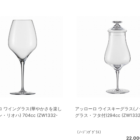
ロ ワイングラス(華やかさを楽し
アッローロ ウイスキーグラス(
リオハ) 704cc (ZW1332-
グラス・フタ付)294cc (ZW1332-
（ﾉｰｼﾞﾝｸﾞｸﾞﾗｽ）
22,0