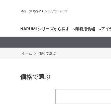
食器・洋食器のナルミ公式ショップ
NARUMI シリーズから探す
業務用食器
アイ
ホーム
>
価格で選ぶ
価格で選ぶ