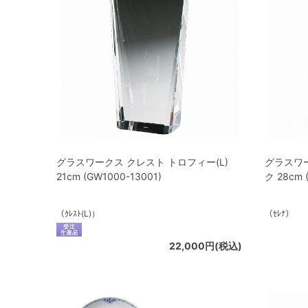
グラスワークス クレスト トロフィー(L)
グラスワ
21cm (GW1000-13001)
ク 28cm 
（ｸﾚｽﾄ(L)）
（ｾﾚﾅ）
22,000円(税込)