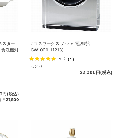
ーススター
グラスワークス ノヴァ 電波時計
 食洗機対
(GW1000-11213)
5.0
（1）
（ﾉｳﾞｧ）
22,000円(税込)
00円(税込)
格
￥27,500