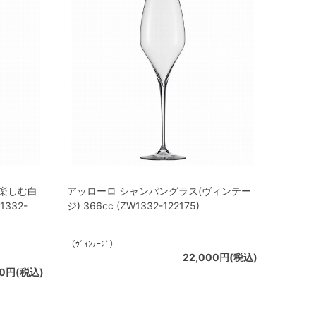
を楽しむ白
アッローロ シャンパングラス(ヴィンテー
332-
ジ) 366cc (ZW1332-122175)
（ｳﾞｨﾝﾃｰｼﾞ）
22,000円(税込)
00円(税込)