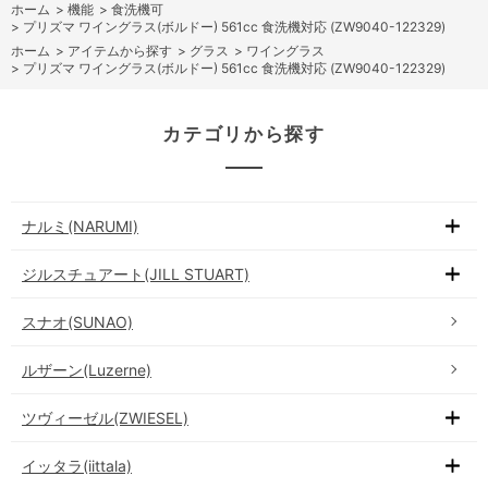
ホーム
>
機能
>
食洗機可
>
プリズマ ワイングラス(ボルドー) 561cc 食洗機対応 (ZW9040-122329)
ホーム
>
アイテムから探す
>
グラス
>
ワイングラス
>
プリズマ ワイングラス(ボルドー) 561cc 食洗機対応 (ZW9040-122329)
カテゴリから探す
ナルミ(NARUMI)
ジルスチュアート(JILL STUART)
スナオ(SUNAO)
ルザーン(Luzerne)
ツヴィーゼル(ZWIESEL)
イッタラ(iittala)