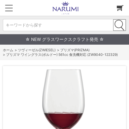
キーワードから探す
☆ NEW グラスワークスクラフト発売 ☆
ホーム
>
ツヴィーゼル(ZWIESEL)
>
プリズマ(PRIZMA)
>
プリズマ ワイングラス(ボルドー) 561cc 食洗機対応 (ZW9040-122329)