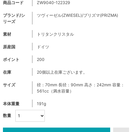
商品コード
ZW9040-122329
ブランド/シ
ツヴィーゼル(ZWIESEL)/プリズマ(PRIZMA)
リーズ
素材
トリタンクリスタル
原産国
ドイツ
ポイント
200
在庫
20個以上在庫ございます。
サイズ
径：70mm 長径：90mm 高さ：242mm 容量：
561cc（満水容量）
本体重量
191g
数量