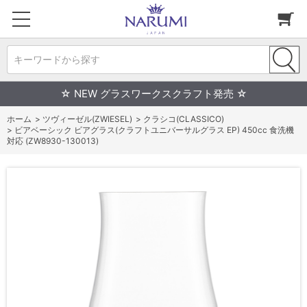
キーワードから探す
☆ NEW グラスワークスクラフト発売 ☆
ホーム
>
ツヴィーゼル(ZWIESEL)
>
クラシコ(CLASSICO)
>
ビアベーシック ビアグラス(クラフトユニバーサルグラス EP) 450cc 食洗機
対応 (ZW8930-130013)