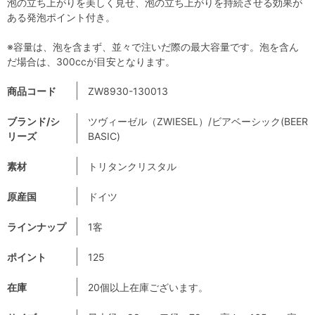
泡の立ち上がりを美しく見せ、泡の立ち上がりを持続させる効果が
ある発泡ポイント付き。
※容量は、泡を含まず、並々で注いだ際の最大容量です。泡を含ん
だ場合は、300ccが目安となります。
商品コード
ZW8930-130013
ブランド/シ
ツヴィーゼル（ZWIESEL）/ビアベーシック(BEER
リーズ
BASIC)
素材
トリタンクリスタル
原産国
ドイツ
ラインナップ
1客
ポイント
125
在庫
20個以上在庫ございます。