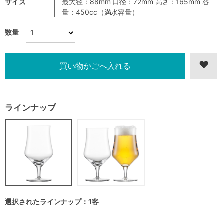
サイズ
最大径：88mm 口径：72mm 高さ：165mm 容
量：450cc（満水容量）
数量
ラインナップ
選択されたラインナップ：1客