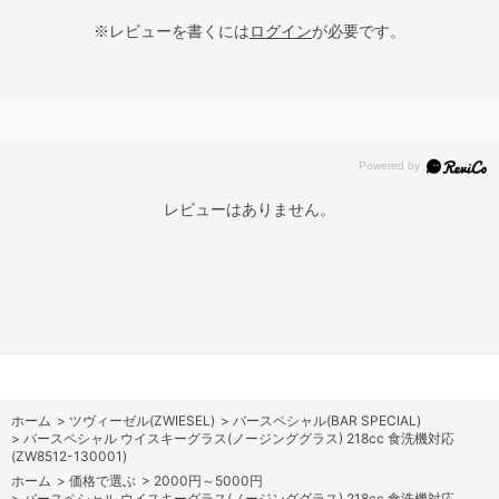
※レビューを書くには
ログイン
が必要です。
レビューはありません。
ホーム
>
ツヴィーゼル(ZWIESEL)
>
バースペシャル(BAR SPECIAL)
>
バースペシャル ウイスキーグラス(ノージンググラス) 218cc 食洗機対応
(ZW8512-130001)
ホーム
>
価格で選ぶ
>
2000円～5000円
>
バースペシャル ウイスキーグラス(ノージンググラス) 218cc 食洗機対応