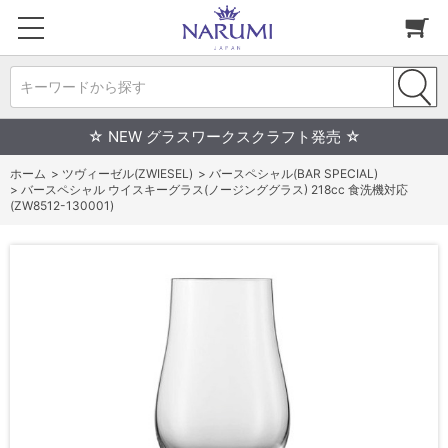
キーワードから探す
☆ NEW グラスワークスクラフト発売 ☆
ホーム
>
ツヴィーゼル(ZWIESEL)
>
バースペシャル(BAR SPECIAL)
>
バースペシャル ウイスキーグラス(ノージンググラス) 218cc 食洗機対応
(ZW8512-130001)