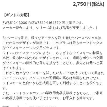
2,750円(税込)
【ギフト非対応】
ZW8512-130001はZW8512-116457と同じ商品です。
メーカー都合により、シリーズ名および品番が変更しました。)
Barシーンを彩る、様々なアイテムを取り揃えたバースペシャルは、
こだわりのデザインが特徴です。このグラスは最もオーソドックス
なウイスキーノージング用グラスです。
ワインのテイスティングのように、さまざまなウイスキーの特徴を
比較、飲み比べるためにデザインされていて、適度なボウルの空間
がウイスキーの個性的な香りを損なうことなく、鼻先と口元へと届
けてくれます。
これから色々なウイスキーを試したい方に1つは持っておいて戴きた
いアイテムです。クリスタルの透明度の高さは綺麗なだけでなく、
ウイスキーの色合いから熟成度を正しく判断することにも役立ちま
す。
また、レストランやホテルの業務用食器洗浄機はもちろん、ご家庭
の食器洗浄機でもお使い頂けますので、お手入れも簡単です。