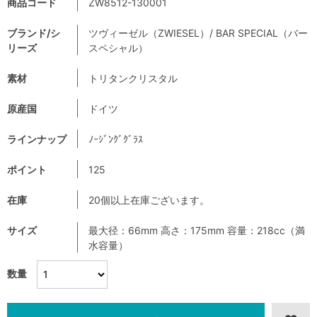
商品コード
ZW8512-130001
ブランド/シ
ツヴィーゼル（ZWIESEL）/ BAR SPECIAL（バー
リーズ
スペシャル）
素材
トリタンクリスタル
原産国
ドイツ
ラインナップ
ﾉｰｼﾞﾝｸﾞｸﾞﾗｽ
ポイント
125
在庫
20個以上在庫ございます。
サイズ
最大径：66mm 高さ：175mm 容量：218cc（満
水容量）
数量