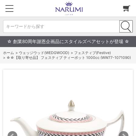
キーワードから探す
☆ 創業80周年謝恩企画品にスタイルズペアセットが登場 ☆
ホーム
>
ウェッジウッド(WEDGWOOD)
>
フェスティブ(Festive)
>
☆☆【取り寄せ品】 フェスティブ ティーポット 1000cc (WW77-1071090)