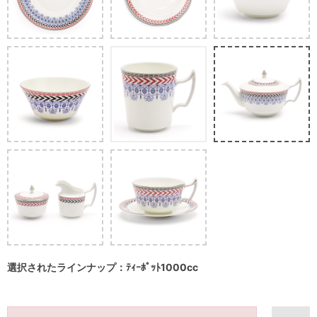
選択されたラインナップ：ﾃｨｰﾎﾟｯﾄ1000cc