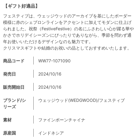
【ギフト好適品】
フェスティブは、ウェッジウッドのアーカイブを基にしたボーダー
模様に赤のシェブロンラインをアクセントに加えてモダンに仕上げ
られました。祝祭（FestiveFestive）の名にふさわしい心が躍る華や
かさでホリデイシーズンにぴったりでありながら、季節を問わず通
年お使いいただけるデザインなのも魅力です。
クリスマスギフトや結婚のお祝いの品としておすすめいたします。
商品コード
WW77-1071090
発売日
2024/10/16
販売開始日
2024/10/16
ブランド/シ
ウェッジウッド(WEDGWOOD)/フェスティブ
リーズ
素材
ファインボーンチャイナ
原産国
インドネシア