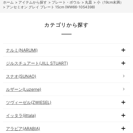
ホーム
>
アイテムから探す
>
プレート・ボウル
>
丸皿
>
小（19cm未満）
>
アンセミオン グレイ プレート 15cm (WW66-1054398)
カテゴリから探す
ナルミ(NARUMI)
ジルスチュアート(JILL STUART)
スナオ(SUNAO)
ルザーン(Luzerne)
ツヴィーゼル(ZWIESEL)
イッタラ(iittala)
アラビア(ARABIA)