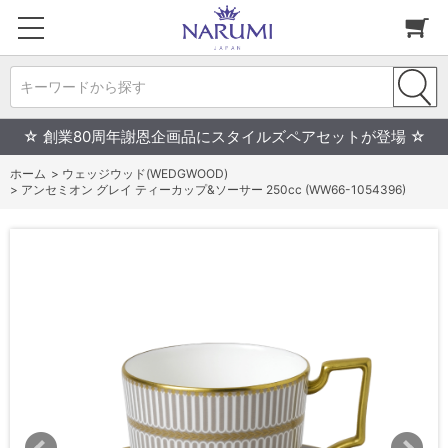
キーワードから探す
☆ 創業80周年謝恩企画品にスタイルズペアセットが登場 ☆
ホーム
>
ウェッジウッド(WEDGWOOD)
>
アンセミオン グレイ ティーカップ&ソーサー 250cc (WW66-1054396)