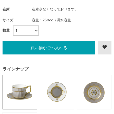
在庫
在庫少なくなっております。
サイズ
容量：250cc（満水容量）
数量
ラインナップ