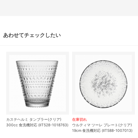
あわせてチェックしたい
カステヘルミ タンブラー(クリア)
在庫切れ
300cc 食洗機対応 (IIT528-1018763)
ウルティマ ツーレ プレート(クリア)
19cm 食洗機対応 (IIT588-1007013)