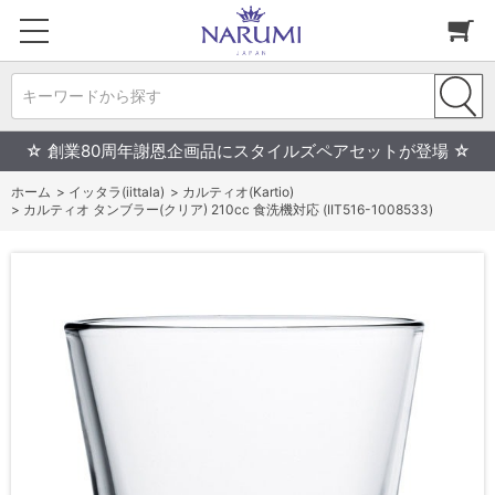
キーワードから探す
☆ 創業80周年謝恩企画品にスタイルズペアセットが登場 ☆
ホーム
>
イッタラ(iittala)
>
カルティオ(Kartio)
>
カルティオ タンブラー(クリア) 210cc 食洗機対応 (IIT516-1008533)