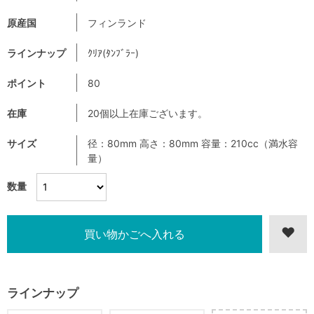
原産国
フィンランド
ラインナップ
ｸﾘｱ(ﾀﾝﾌﾞﾗｰ)
ポイント
80
在庫
20個以上在庫ございます。
サイズ
径：80mm 高さ：80mm 容量：210cc（満水容
量）
数量
ラインナップ