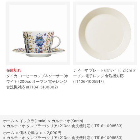
在庫切れ
ティーマ プレート(ホワイト) 21cm オ
タイカ コーヒーカップ＆ソーサー(ホ
ーブン 電子レンジ 食洗機対応
ワイト) 200cc オーブン 電子レンジ
(IIT106-1005917)
食洗機対応 (IIT104-5100002)
ホーム
>
イッタラ(iittala)
>
カルティオ(Kartio)
>
カルティオ タンブラー(クリア) 210cc 食洗機対応 (IIT516-1008533)
ホーム
>
価格で選ぶ
>
～2,000円
>
カルティオ タンブラー(クリア) 210cc 食洗機対応 (IIT516-1008533)