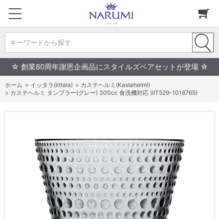
キーワードから探す
☆ 創業80周年謝恩企画品にスタイルズペアセットが登場 ☆
ホーム
>
イッタラ(iittala)
>
カステヘルミ(Kastehelmi)
>
カステヘルミ タンブラー(グレー) 300cc 食洗機対応 (IIT529-1018765)