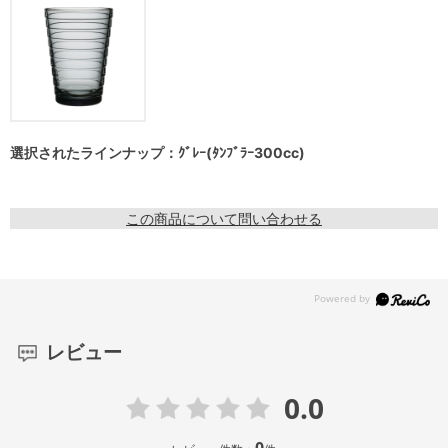
選択されたラインナップ：ｸﾞﾚｰ(ﾀﾝﾌﾞﾗｰ300cc)
この商品について問い合わせる
レビュー
0.0
0