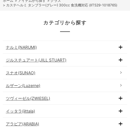
ホーム
>
アイテムから探す
>
グラス
>
カステヘルミ タンブラー(グレー) 300cc 食洗機対応 (IIT529-1018765)
カテゴリから探す
ナルミ(NARUMI)
ジルスチュアート(JILL STUART)
スナオ(SUNAO)
ルザーン(Luzerne)
ツヴィーゼル(ZWIESEL)
イッタラ(iittala)
アラビア(ARABIA)