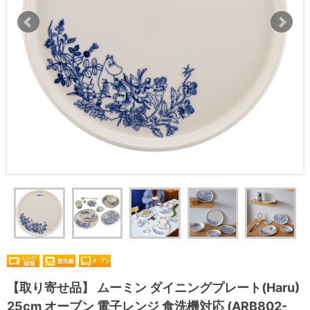
【取り寄せ品】 ムーミン ダイニングプレート(Haru)
25cm オーブン 電子レンジ 食洗機対応 (ARB802-