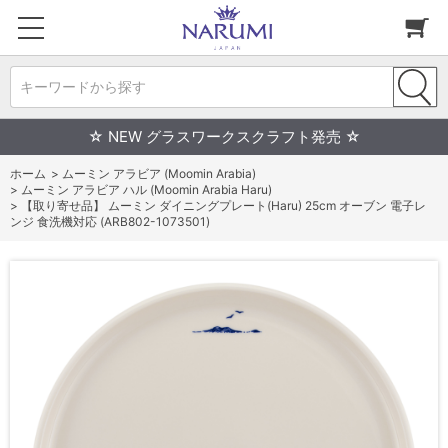
キーワードから探す
☆ NEW グラスワークスクラフト発売 ☆
ホーム
>
ムーミン アラビア (Moomin Arabia)
>
ムーミン アラビア ハル (Moomin Arabia Haru)
>
【取り寄せ品】 ムーミン ダイニングプレート(Haru) 25cm オーブン 電子レ
ンジ 食洗機対応 (ARB802-1073501)