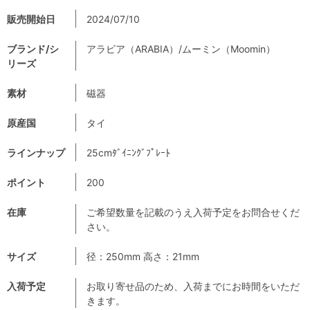
販売開始日
2024/07/10
ブランド/シ
アラビア（ARABIA）/ムーミン（Moomin）
リーズ
素材
磁器
原産国
タイ
ラインナップ
25cmﾀﾞｲﾆﾝｸﾞﾌﾟﾚｰﾄ
ポイント
200
在庫
ご希望数量を記載のうえ入荷予定をお問合せくだ
さい。
サイズ
径：250mm 高さ：21mm
入荷予定
お取り寄せ品のため、入荷までにお時間をいただ
きます。