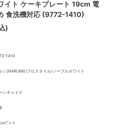
イト ケーキプレート 19cm 電
食洗機対応 (9772-1410)
込)
72-1410
ルミ(NARUMI)/プロスタイル/ノーブルホワイト
ーンチャイナ
本
cmﾌﾟﾚｰﾄ