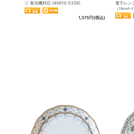
ジ 食洗機対応 (40610-5339)
電子レンジ温
（19cmｹｰｷ
1,375円(税込)