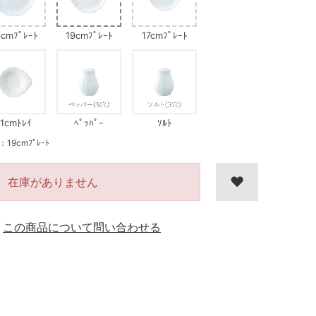
cmﾌﾟﾚｰﾄ
19cmﾌﾟﾚｰﾄ
17cmﾌﾟﾚｰﾄ
11cmﾄﾚｲ
ﾍﾟｯﾊﾟｰ
ｿﾙﾄ
9cmﾌﾟﾚｰﾄ
在庫がありません
この商品について問い合わせる