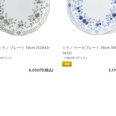
ノ プレート 19cm (52443-
ミラノ ケーキプレート 19cm (96
1410)
cmﾌﾟﾚｰﾄ）
（19cmｹｰｷﾌﾟﾚｰﾄ）
6,050円(税込)
5,1