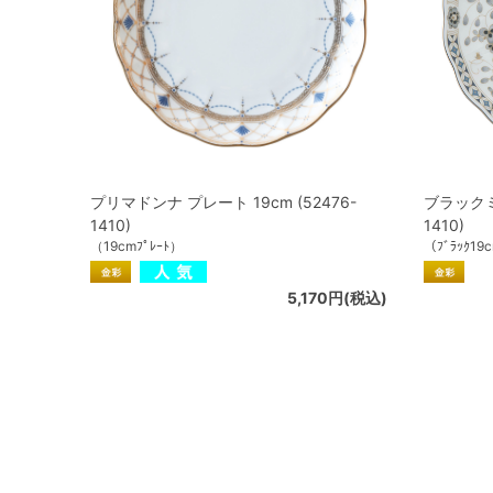
プリマドンナ プレート 19cm (52476-
ブラックミラ
1410)
1410)
（19cmﾌﾟﾚｰﾄ）
（ﾌﾞﾗｯｸ19
5,170円(税込)