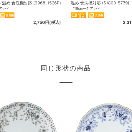
め 食洗機対応 (9968-1526P)
温め 食洗機対応 (51800-5779)
ﾌﾟﾚｰﾄ）
（19cmｸｰﾌﾟﾌﾟﾚｰﾄ）
2,750円(税込)
2,3
同じ形状の商品