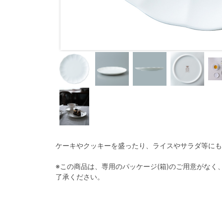
19cmﾌﾟﾚｰﾄ
ケーキやクッキーを盛ったり、ライスやサラダ等にも
※この商品は、専用のパッケージ(箱)のご用意がな
了承ください。