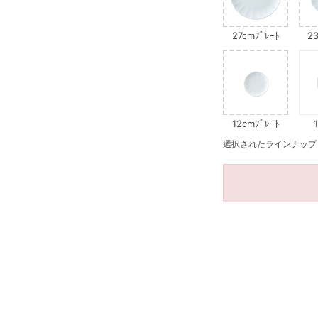
27cmﾌﾟﾚｰﾄ
23
12cmﾌﾟﾚｰﾄ
選択されたラインナップ：1