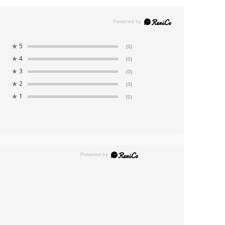
★
5
(0)
★
4
(0)
★
3
(0)
★
2
(0)
★
1
(0)