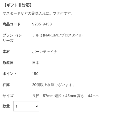
【ギフト非対応】
マスタードなどの薬味入れに。フタ付です。
商品コード
9265-9438
ブランド/シ
ナルミ(NARUMI)/プロスタイル
リーズ
素材
ボーンチャイナ
原産国
日本
ポイント
150
在庫
20個以上在庫ございます。
サイズ
長径：57mm 短径：45mm 高さ：44mm
数量