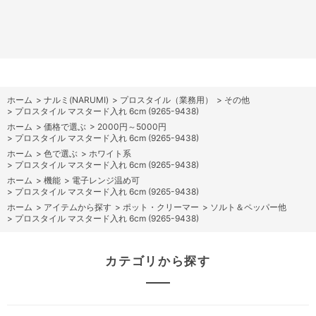
ホーム
>
ナルミ(NARUMI)
>
プロスタイル（業務用）
>
その他
>
プロスタイル マスタード入れ 6cm (9265-9438)
ホーム
>
価格で選ぶ
>
2000円～5000円
>
プロスタイル マスタード入れ 6cm (9265-9438)
ホーム
>
色で選ぶ
>
ホワイト系
>
プロスタイル マスタード入れ 6cm (9265-9438)
ホーム
>
機能
>
電子レンジ温め可
>
プロスタイル マスタード入れ 6cm (9265-9438)
ホーム
>
アイテムから探す
>
ポット・クリーマー
>
ソルト＆ペッパー他
>
プロスタイル マスタード入れ 6cm (9265-9438)
カテゴリから探す