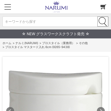
キーワードから探す
☆ NEW グラスワークスクラフト発売 ☆
ホーム
>
ナルミ(NARUMI)
>
プロスタイル（業務用）
>
その他
>
プロスタイル マスタード入れ 6cm (9265-9438)