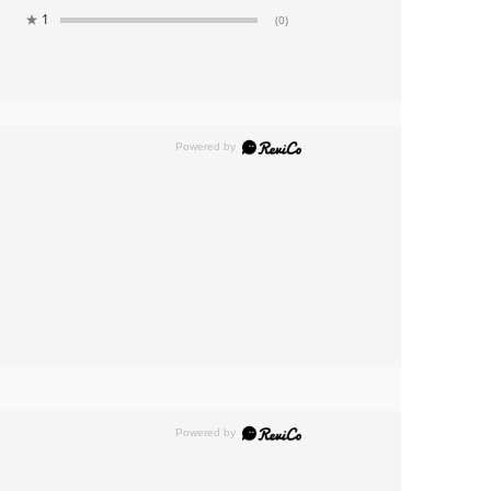
★
1
(0)