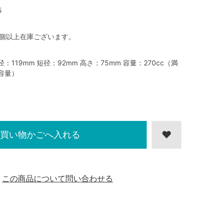
5
0個以上在庫ございます。
径：119mm 短径：92mm 高さ：75mm 容量：270cc（満
容量）
買い物かごへ入れる
この商品について問い合わせる