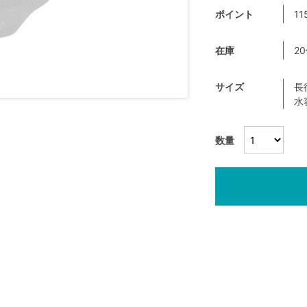
ポイント
11
在庫
2
サイズ
長
水
数量