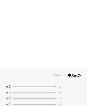
★
5
(0)
★
4
(0)
★
3
(0)
★
2
(0)