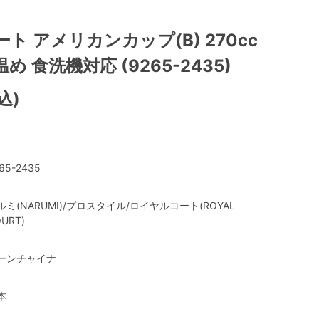
ト アメリカンカップ(B) 270cc
 食洗機対応 (9265-2435)
込)
65-2435
ルミ(NARUMI)/プロスタイル/ロイヤルコート(ROYAL
URT)
ーンチャイナ
本