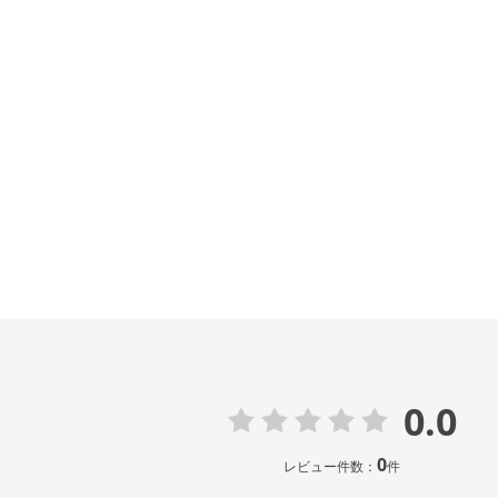
0.0
0
レビュー件数：
件