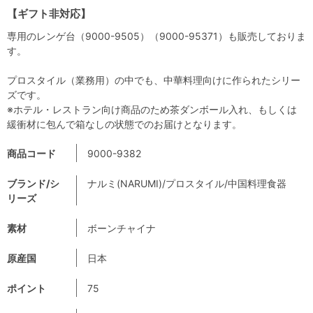
【ギフト非対応】
専用のレンゲ台（9000-9505）（9000-95371）も販売しておりま
す。
プロスタイル（業務用）の中でも、中華料理向けに作られたシリー
ズです。
※ホテル・レストラン向け商品のため茶ダンボール入れ、もしくは
緩衝材に包んで箱なしの状態でのお届けとなります。
商品コード
9000-9382
ブランド/シ
ナルミ(NARUMI)/プロスタイル/中国料理食器
リーズ
素材
ボーンチャイナ
原産国
日本
ポイント
75