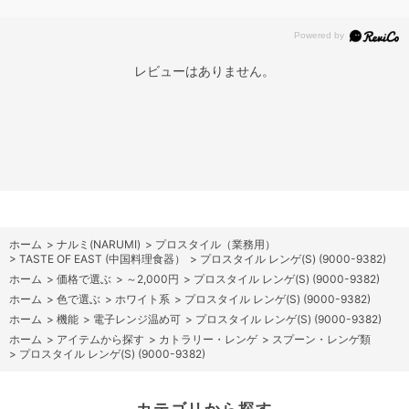
レビューはありません。
ホーム
>
ナルミ(NARUMI)
>
プロスタイル（業務用）
>
TASTE OF EAST (中国料理食器）
>
プロスタイル レンゲ(S) (9000-9382)
ホーム
>
価格で選ぶ
>
～2,000円
>
プロスタイル レンゲ(S) (9000-9382)
ホーム
>
色で選ぶ
>
ホワイト系
>
プロスタイル レンゲ(S) (9000-9382)
ホーム
>
機能
>
電子レンジ温め可
>
プロスタイル レンゲ(S) (9000-9382)
ホーム
>
アイテムから探す
>
カトラリー・レンゲ
>
スプーン・レンゲ類
>
プロスタイル レンゲ(S) (9000-9382)
カテゴリから探す