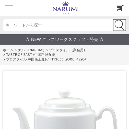
キーワードから探す
☆ NEW グラスワークスクラフト発売 ☆
ホーム
>
ナルミ(NARUMI)
>
プロスタイル（業務用）
>
TASTE OF EAST (中国料理食器）
>
プロスタイル 中国茶土瓶(小) 1130cc (9000-4295)