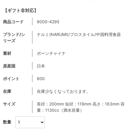
【ギフト非対応】
商品コード
9000-4295
ブランド/シ
ナルミ(NARUMI)/プロスタイル/中国料理食器
リーズ
素材
ボーンチャイナ
原産国
日本
ポイント
600
在庫
在庫少なくなっております。
サイズ
長径：200mm 短径：119mm 高さ：163mm 容
量：1130cc（満水容量）
数量