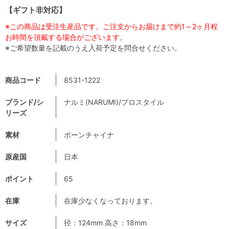
【ギフト非対応】
※この商品は受注生産品です。ご注文からお届けまで約1～2ヶ月程
お時間を頂戴する場合がございます。
※ご希望数量を記載のうえ入荷予定を問合せください。
商品コード
8531-1222
ブランド/シ
ナルミ(NARUMI)/プロスタイル
リーズ
素材
ボーンチャイナ
原産国
日本
ポイント
65
在庫
在庫少なくなっております。
サイズ
径：124mm 高さ：18mm