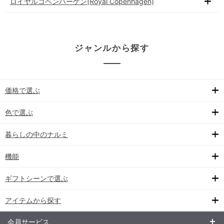
ロイヤルコペンハーゲン(Royal Copenhagen)
ジャンルから探す
価格で選ぶ
色で選ぶ
暮らしの中のナルミ
機能
ギフトシーンで選ぶ
アイテムから探す
会員サービス