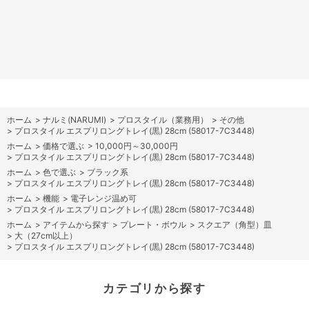
ホーム
>
ナルミ(NARUMI)
>
プロスタイル（業務用）
>
その他
>
プロスタイル エスプリロングトレイ(黒) 28cm (58017-7C3448)
ホーム
>
価格で選ぶ
>
10,000円～30,000円
>
プロスタイル エスプリロングトレイ(黒) 28cm (58017-7C3448)
ホーム
>
色で選ぶ
>
ブラック系
>
プロスタイル エスプリロングトレイ(黒) 28cm (58017-7C3448)
ホーム
>
機能
>
電子レンジ温め可
>
プロスタイル エスプリロングトレイ(黒) 28cm (58017-7C3448)
ホーム
>
アイテムから探す
>
プレート・ボウル
>
スクエア（角型）皿
>
大（27cm以上）
>
プロスタイル エスプリロングトレイ(黒) 28cm (58017-7C3448)
カテゴリから探す