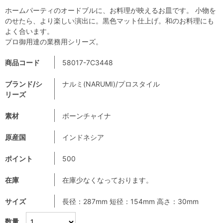
ホームパーティのオードブルに、お料理が映えるお皿です。 小物を
のせたら、より楽しい演出に。黒色マット仕上げ。和のお料理にも
よく合います。
プロ御用達の業務用シリーズ。
商品コード
58017-7C3448
ブランド/シ
ナルミ(NARUMI)/プロスタイル
リーズ
素材
ボーンチャイナ
原産国
インドネシア
ポイント
500
在庫
在庫少なくなっております。
サイズ
長径：287mm 短径：154mm 高さ：30mm
数量