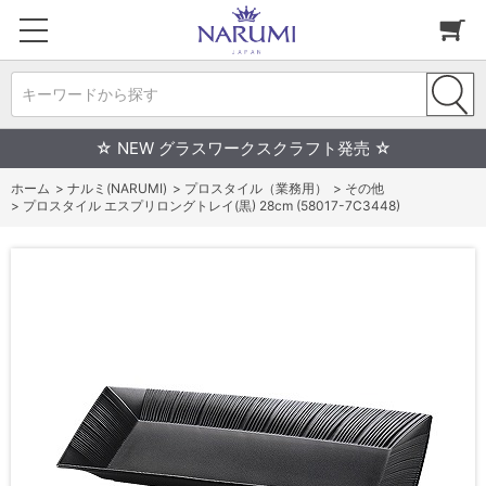
キーワードから探す
☆ NEW グラスワークスクラフト発売 ☆
ホーム
>
ナルミ(NARUMI)
>
プロスタイル（業務用）
>
その他
>
プロスタイル エスプリロングトレイ(黒) 28cm (58017-7C3448)