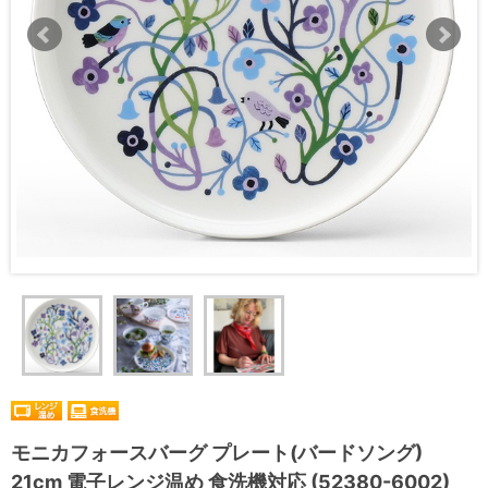
モニカフォースバーグ プレート(バードソング)
21cm 電子レンジ温め 食洗機対応 (52380-6002)