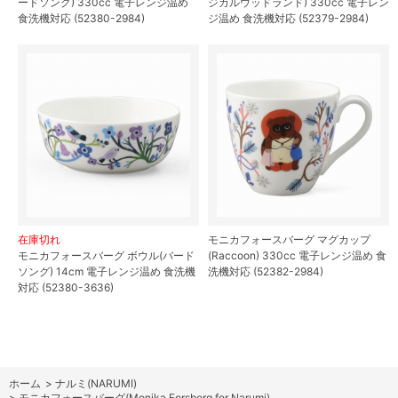
ードソング) 330cc 電子レンジ温め
ジカルウッドランド) 330cc 電子レン
食洗機対応 (52380-2984)
ジ温め 食洗機対応 (52379-2984)
在庫切れ
モニカフォースバーグ マグカップ
モニカフォースバーグ ボウル(バード
(Raccoon) 330cc 電子レンジ温め 食
ソング) 14cm 電子レンジ温め 食洗機
洗機対応 (52382-2984)
対応 (52380-3636)
ホーム
>
ナルミ(NARUMI)
>
モニカフォースバーグ(Monika Forsberg for Narumi)