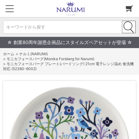
キーワードから探す
☆ 創業80周年謝恩企画品にスタイルズペアセットが登場 ☆
ホーム
>
ナルミ(NARUMI)
>
モニカフォースバーグ(Monika Forsberg for Narumi)
>
モニカフォースバーグ プレート(バードソング) 21cm 電子レンジ温め 食洗機
対応 (52380-6002)