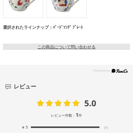
選択されたラインナップ：ﾊﾞｰﾄﾞｿﾝｸﾞ ﾌﾟﾚｰﾄ
この商品について問い合わせる
レビュー
5.0
1
レビュー件数：
件
★
5
(1)