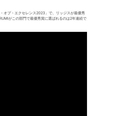
オブ・エクセレンス2023」で、リッジスが最優秀
。NARUMIがこの部門で最優秀賞に選ばれるのは2年連続で