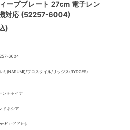
ィーププレート 27cm 電子レン
対応 (52257-6004)
込)
257-6004
ルミ(NARUMI)/プロスタイル/リッジス(RYDGES)
ーンチャイナ
ンドネシア
cmﾃﾞｨｰﾌﾟﾌﾟﾚｰﾄ