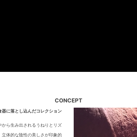
CONCEPT
食器に落とし込んだコレクション
中から生み出されるうねりとリズ
。立体的な陰性の美しさが印象的