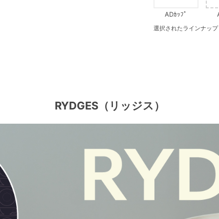
ADｶｯﾌﾟ
選択されたラインナップ：27c
RYDGES（リッジス）