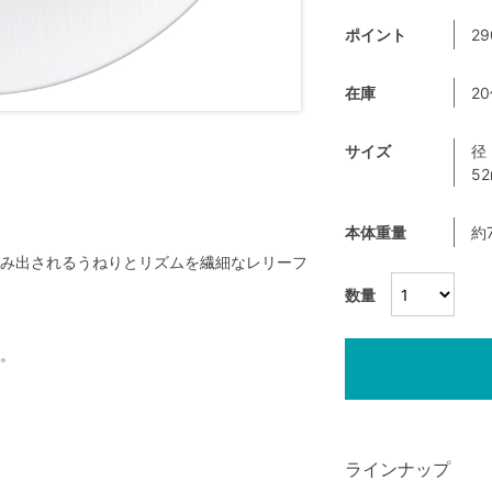
ポイント
29
在庫
2
サイズ
径
5
本体重量
約
み出されるうねりとリズムを繊細なレリーフ
数量
。
ラインナップ