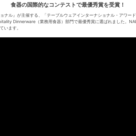
食器の国際的なコンテストで最優秀賞を受賞！
ョナル』が主催する、「テーブルウェアインターナショナル・アワード・
tality Dinnerware（業務用食器）部門で最優秀賞に選ばれました
いています。