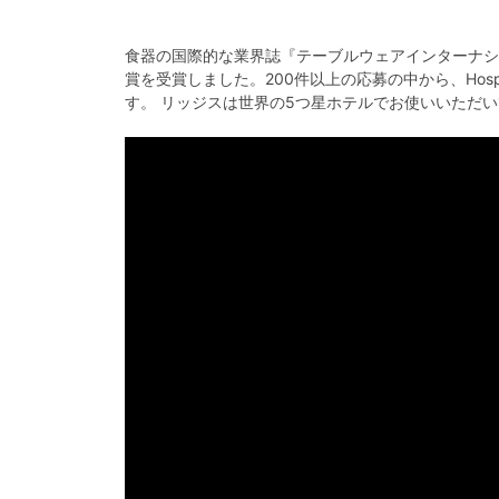
食器の国際的な業界誌『テーブルウェアインターナシ
賞を受賞しました。200件以上の応募の中から、Hospi
す。 リッジスは世界の5つ星ホテルでお使いいただ