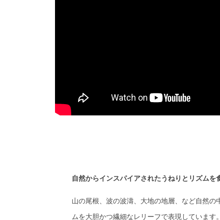
自然からインスパイアされたうねりとリズムを
山の尾根、波の波濤、大地の地層、など自然の
ムを大胆かつ繊細なレリーフで表現しています