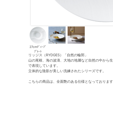
27cmﾃﾞｨｰﾌﾟ
ﾌﾟﾚｰﾄ
リッジス（RYDGES）「自然の輪郭」
山の尾根、海の波濤、大地の地層など自然の中から生
で表現しています。
立体的な陰影が美しい洗練されたシリーズです。
こちらの商品は、全面艶のある仕様となっております