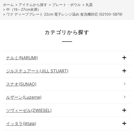
ホーム
>
アイテムから探す
>
プレート・ボウル
>
丸皿
>
中（19～27cm未満）
>
ワク ディーププレート 22cm 電子レンジ温め 食洗機対応 (52100-5879)
カテゴリから探す
ナルミ(NARUMI)
ジルスチュアート(JILL STUART)
スナオ(SUNAO)
ルザーン(Luzerne)
ツヴィーゼル(ZWIESEL)
イッタラ(iittala)